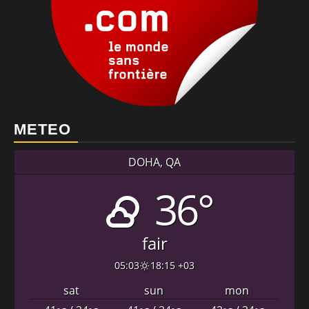
METEO
DOHA, QA
36°
fair
05:03
18:15 +03
sat
sun
mon