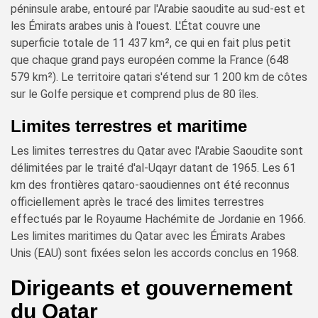
péninsule arabe, entouré par l'Arabie saoudite au sud-est et
les Émirats arabes unis à l'ouest. L'État couvre une
superficie totale de 11 437 km², ce qui en fait plus petit
que chaque grand pays européen comme la France (648
579 km²). Le territoire qatari s'étend sur 1 200 km de côtes
sur le Golfe persique et comprend plus de 80 îles.
Limites terrestres et maritime
Les limites terrestres du Qatar avec l'Arabie Saoudite sont
délimitées par le traité d'al-Uqayr datant de 1965. Les 61
km des frontières qataro-saoudiennes ont été reconnus
officiellement après le tracé des limites terrestres
effectués par le Royaume Hachémite de Jordanie en 1966.
Les limites maritimes du Qatar avec les Émirats Arabes
Unis (EAU) sont fixées selon les accords conclus en 1968.
Dirigeants et gouvernement
du Qatar