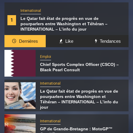
International
Le Qatar fait état de progrès en vue de
1
pourparlers entre Washington et Téhéran –
INTERNATIONAL – L’info du jour
Dernières
Like
Tendances
Emploi
Chief Sports Complex Officer (CSCO) –
Black Pearl Consult
International
Le Qatar fait état de progrès en vue de
pourparlers entre Washington et
Téhéran – INTERNATIONAL – L’info du
jour
International
GP de Grande-Bretagne : MotoGP™