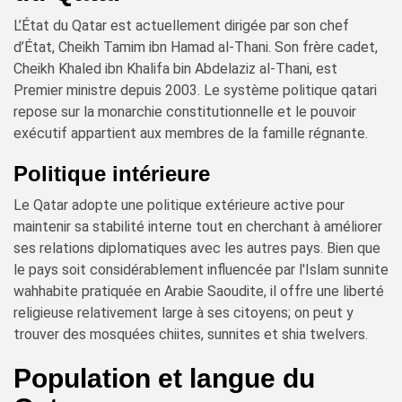
L’État du Qatar est actuellement dirigée par son chef
d’État, Cheikh Tamim ibn Hamad al-Thani. Son frère cadet,
Cheikh Khaled ibn Khalifa bin Abdelaziz al-Thani, est
Premier ministre depuis 2003. Le système politique qatari
repose sur la monarchie constitutionnelle et le pouvoir
exécutif appartient aux membres de la famille régnante.
Politique intérieure
Le Qatar adopte une politique extérieure active pour
maintenir sa stabilité interne tout en cherchant à améliorer
ses relations diplomatiques avec les autres pays. Bien que
le pays soit considérablement influencée par l'Islam sunnite
wahhabite pratiquée en Arabie Saoudite, il offre une liberté
religieuse relativement large à ses citoyens; on peut y
trouver des mosquées chiites, sunnites et shia twelvers.
Population et langue du