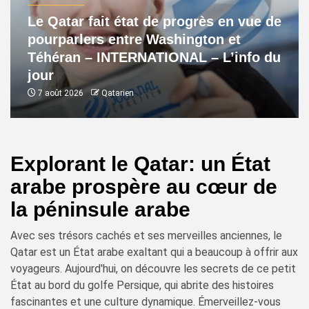
Le Qatar fait état de progrès en vue de
pourparlers entre Washington et
Téhéran – INTERNATIONAL – L’info du
jour
7 août 2026
Qatarien
Explorant le Qatar: un État
arabe prospère au cœur de
la péninsule arabe
Avec ses trésors cachés et ses merveilles anciennes, le
Qatar est un État arabe exaltant qui a beaucoup à offrir aux
voyageurs. Aujourd'hui, on découvre les secrets de ce petit
État au bord du golfe Persique, qui abrite des histoires
fascinantes et une culture dynamique. Émerveillez-vous