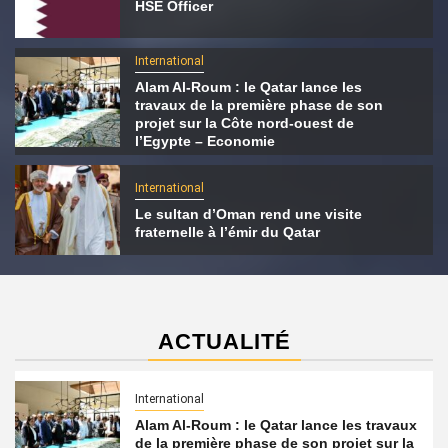
HSE Officer
International
Alam Al-Roum : le Qatar lance les
travaux de la première phase de son
projet sur la Côte nord-ouest de
l’Egypte – Economie
International
Le sultan d’Oman rend une visite
fraternelle à l’émir du Qatar
ACTUALITÉ
International
Alam Al-Roum : le Qatar lance les travaux
de la première phase de son projet sur la