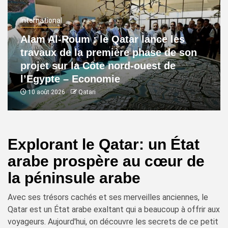
International
Alam Al-Roum : le Qatar lance les
travaux de la première phase de son
projet sur la Côte nord-ouest de
l’Egypte – Economie
10 août 2026
Qatari
Explorant le Qatar: un État
arabe prospère au cœur de
la péninsule arabe
Avec ses trésors cachés et ses merveilles anciennes, le
Qatar est un État arabe exaltant qui a beaucoup à offrir aux
voyageurs. Aujourd'hui, on découvre les secrets de ce petit