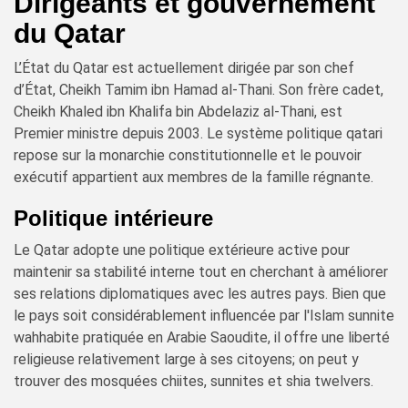
Dirigeants et gouvernement
du Qatar
L’État du Qatar est actuellement dirigée par son chef
d’État, Cheikh Tamim ibn Hamad al-Thani. Son frère cadet,
Cheikh Khaled ibn Khalifa bin Abdelaziz al-Thani, est
Premier ministre depuis 2003. Le système politique qatari
repose sur la monarchie constitutionnelle et le pouvoir
exécutif appartient aux membres de la famille régnante.
Politique intérieure
Le Qatar adopte une politique extérieure active pour
maintenir sa stabilité interne tout en cherchant à améliorer
ses relations diplomatiques avec les autres pays. Bien que
le pays soit considérablement influencée par l'Islam sunnite
wahhabite pratiquée en Arabie Saoudite, il offre une liberté
religieuse relativement large à ses citoyens; on peut y
trouver des mosquées chiites, sunnites et shia twelvers.