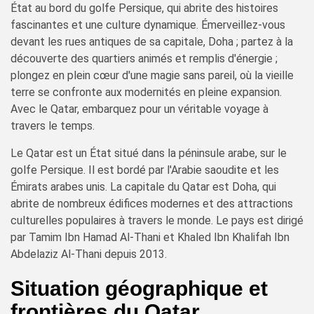
État au bord du golfe Persique, qui abrite des histoires
fascinantes et une culture dynamique. Émerveillez-vous
devant les rues antiques de sa capitale, Doha ; partez à la
découverte des quartiers animés et remplis d'énergie ;
plongez en plein cœur d'une magie sans pareil, où la vieille
terre se confronte aux modernités en pleine expansion.
Avec le Qatar, embarquez pour un véritable voyage à
travers le temps.
Le Qatar est un État situé dans la péninsule arabe, sur le
golfe Persique. Il est bordé par l'Arabie saoudite et les
Émirats arabes unis. La capitale du Qatar est Doha, qui
abrite de nombreux édifices modernes et des attractions
culturelles populaires à travers le monde. Le pays est dirigé
par Tamim Ibn Hamad Al-Thani et Khaled Ibn Khalifah Ibn
Abdelaziz Al-Thani depuis 2013.
Situation géographique et
frontières du Qatar