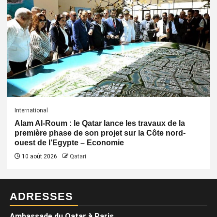
International
Alam Al-Roum : le Qatar lance les travaux de la
première phase de son projet sur la Côte nord-
ouest de l’Egypte – Economie
10 août 2026
Qatari
ADRESSES
Ambassade du Qatar à Paris