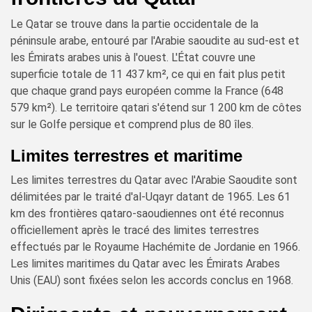
Le Qatar se trouve dans la partie occidentale de la
péninsule arabe, entouré par l'Arabie saoudite au sud-est et
les Émirats arabes unis à l'ouest. L'État couvre une
superficie totale de 11 437 km², ce qui en fait plus petit
que chaque grand pays européen comme la France (648
579 km²). Le territoire qatari s'étend sur 1 200 km de côtes
sur le Golfe persique et comprend plus de 80 îles.
Limites terrestres et maritime
Les limites terrestres du Qatar avec l'Arabie Saoudite sont
délimitées par le traité d'al-Uqayr datant de 1965. Les 61
km des frontières qataro-saoudiennes ont été reconnus
officiellement après le tracé des limites terrestres
effectués par le Royaume Hachémite de Jordanie en 1966.
Les limites maritimes du Qatar avec les Émirats Arabes
Unis (EAU) sont fixées selon les accords conclus en 1968.