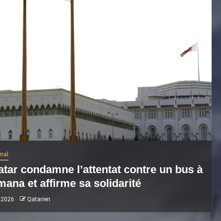
onal
atar condamne l’attentat contre un bus à
ana et affirme sa solidarité
 2026
Qatarien