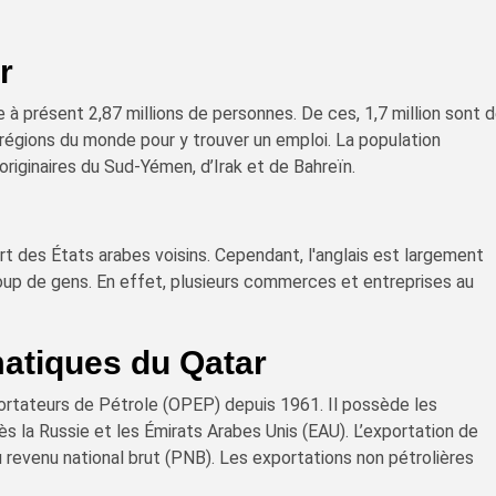
r
à présent 2,87 millions de personnes. De ces, 1,7 million sont 
 régions du monde pour y trouver un emploi. La population
riginaires du Sud-Yémen, d’Irak et de Bahreïn.
art des États arabes voisins. Cependant, l'anglais est largement
up de gens. En effet, plusieurs commerces et entreprises au
matiques du Qatar
ortateurs de Pétrole (OPEP) depuis 1961. Il possède les
 la Russie et les Émirats Arabes Unis (EAU). L’exportation de
 revenu national brut (PNB). Les exportations non pétrolières