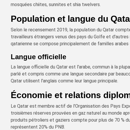
mosquées chiites, sunnites et shia twelvers.
Population et langue du Qata
Selon le recensement 2019, la population du Qatar compte 
travailleurs étrangers venus des pays du Golfe et d'autres
qatarienne se compose principalement de familles arabes o
Langue officielle
La langue officielle du Qatar est l'arabe, commun à la plup
parlé et compris comme une langue secondaire par beauco
Qatar utilisent l'anglais comme leur langue principale.
Économie et relations diplo
Le Qatar est membre actif de l'Organisation des Pays Exp
troisièmes réserves prouvées en gaz naturel au monde après
produits pétroliers et gaziers compte pour plus de 70 % du
représentent 20% du PNB.