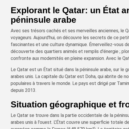
Explorant le Qatar: un État 
péninsule arabe
Avec ses trésors cachés et ses merveilles anciennes, le Qa
voyageurs. Aujourd'hui, on découvre les secrets de ce petit
fascinantes et une culture dynamique. Émerveillez-vous dev
découverte des quartiers animés et remplis d'énergie ; plong
confronte aux modernités en pleine expansion. Avec le Qat
Le Qatar est un État situé dans la péninsule arabe, sur le g
arabes unis. La capitale du Qatar est Doha, qui abrite de 
populaires à travers le monde. Le pays est dirigé par Tami
depuis 2013.
Situation géographique et fr
Le Qatar se trouve dans la partie occidentale de la péninsu
arabes unis à l'ouest. L'État couvre une superficie totale 