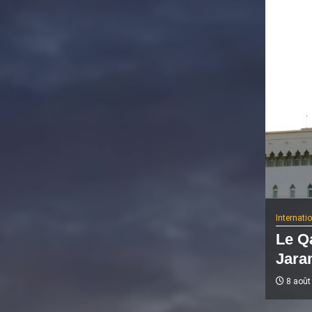
Internati
Le Q
Jaram
8 août