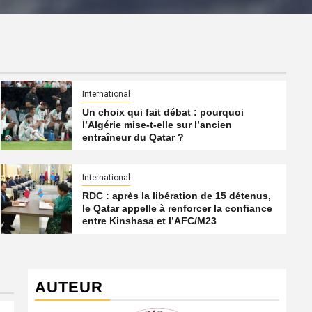
International
Un choix qui fait débat : pourquoi
l’Algérie mise-t-elle sur l’ancien
entraîneur du Qatar ?
International
RDC : après la libération de 15 détenus,
le Qatar appelle à renforcer la confiance
entre Kinshasa et l’AFC/M23
AUTEUR