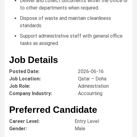
Deliver and collect documents within the office or
to other departments when required.
Dispose of waste and maintain cleanliness
standards.
Support administrative staff with general office
tasks as assigned.
Job Details
Posted Date:
2026-06-16
Job Location:
Qatar – Doha
Job Role:
Administration
Company Industry:
Accounting
Preferred Candidate
Career Level:
Entry Level
Gender:
Male