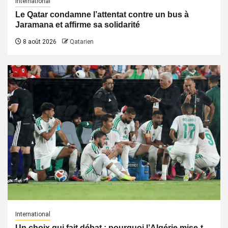
International
Le Qatar condamne l’attentat contre un bus à
Jaramana et affirme sa solidarité
8 août 2026
Qatarien
International
Un choix qui fait débat : pourquoi l’Algérie mise-t-