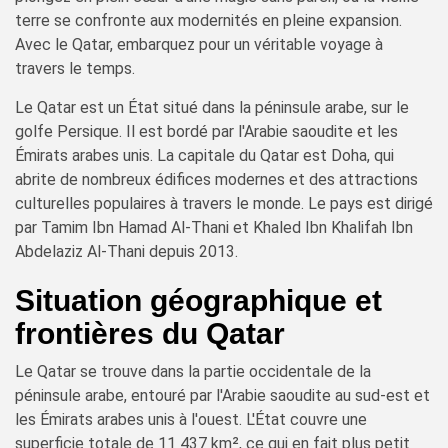
terre se confronte aux modernités en pleine expansion.
Avec le Qatar, embarquez pour un véritable voyage à
travers le temps.
Le Qatar est un État situé dans la péninsule arabe, sur le
golfe Persique. Il est bordé par l'Arabie saoudite et les
Émirats arabes unis. La capitale du Qatar est Doha, qui
abrite de nombreux édifices modernes et des attractions
culturelles populaires à travers le monde. Le pays est dirigé
par Tamim Ibn Hamad Al-Thani et Khaled Ibn Khalifah Ibn
Abdelaziz Al-Thani depuis 2013.
Situation géographique et
frontières du Qatar
Le Qatar se trouve dans la partie occidentale de la
péninsule arabe, entouré par l'Arabie saoudite au sud-est et
les Émirats arabes unis à l'ouest. L'État couvre une
superficie totale de 11 437 km², ce qui en fait plus petit