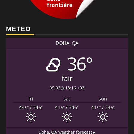
METEO
DOHA, QA
36°
fair
05:03
18:16 +03
fri
sat
sun
44
/ 34
41
/ 34
41
/ 34
°C
°C
°C
°C
°C
°C
Doha, QA
weather forecast ▸