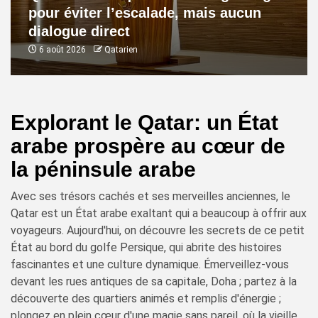
pour éviter l’escalade, mais aucun
dialogue direct
6 août 2026
Qatarien
Explorant le Qatar: un État
arabe prospère au cœur de
la péninsule arabe
Avec ses trésors cachés et ses merveilles anciennes, le
Qatar est un État arabe exaltant qui a beaucoup à offrir aux
voyageurs. Aujourd'hui, on découvre les secrets de ce petit
État au bord du golfe Persique, qui abrite des histoires
fascinantes et une culture dynamique. Émerveillez-vous
devant les rues antiques de sa capitale, Doha ; partez à la
découverte des quartiers animés et remplis d'énergie ;
plongez en plein cœur d'une magie sans pareil, où la vieille