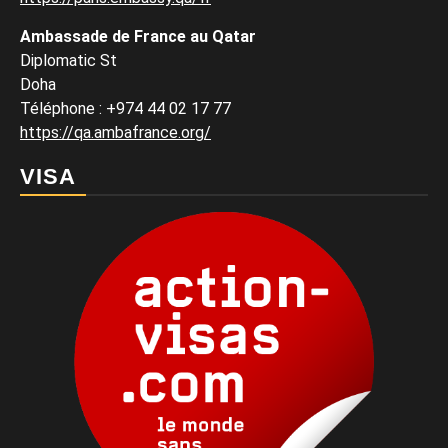
Ambassade de France au Qatar
Diplomatic St
Doha
Téléphone : +974 44 02 17 77
https://qa.ambafrance.org/
VISA