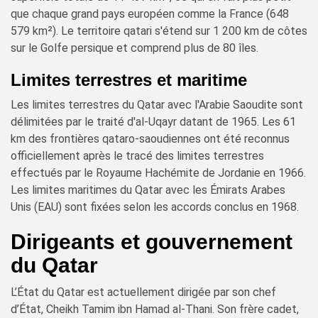
que chaque grand pays européen comme la France (648
579 km²). Le territoire qatari s'étend sur 1 200 km de côtes
sur le Golfe persique et comprend plus de 80 îles.
Limites terrestres et maritime
Les limites terrestres du Qatar avec l'Arabie Saoudite sont
délimitées par le traité d'al-Uqayr datant de 1965. Les 61
km des frontières qataro-saoudiennes ont été reconnus
officiellement après le tracé des limites terrestres
effectués par le Royaume Hachémite de Jordanie en 1966.
Les limites maritimes du Qatar avec les Émirats Arabes
Unis (EAU) sont fixées selon les accords conclus en 1968.
Dirigeants et gouvernement
du Qatar
L’État du Qatar est actuellement dirigée par son chef
d’État, Cheikh Tamim ibn Hamad al-Thani. Son frère cadet,