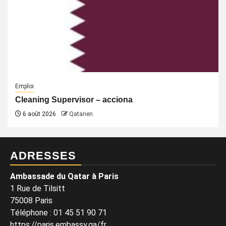
Emploi
Cleaning Supervisor – acciona
6 août 2026
Qatarien
ADRESSES
Ambassade du Qatar à Paris
1 Rue de Tilsitt
75008 Paris
Téléphone : 01 45 51 90 71
https://paris.embassy.qa/fr