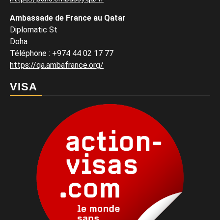
Ambassade de France au Qatar
Diplomatic St
Doha
Téléphone : +974 44 02 17 77
https://qa.ambafrance.org/
VISA