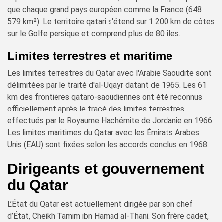
que chaque grand pays européen comme la France (648
579 km²). Le territoire qatari s'étend sur 1 200 km de côtes
sur le Golfe persique et comprend plus de 80 îles.
Limites terrestres et maritime
Les limites terrestres du Qatar avec l'Arabie Saoudite sont
délimitées par le traité d'al-Uqayr datant de 1965. Les 61
km des frontières qataro-saoudiennes ont été reconnus
officiellement après le tracé des limites terrestres
effectués par le Royaume Hachémite de Jordanie en 1966.
Les limites maritimes du Qatar avec les Émirats Arabes
Unis (EAU) sont fixées selon les accords conclus en 1968.
Dirigeants et gouvernement
du Qatar
L’État du Qatar est actuellement dirigée par son chef
d’État, Cheikh Tamim ibn Hamad al-Thani. Son frère cadet,