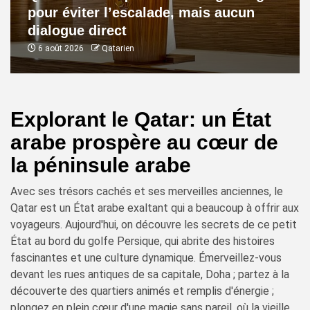
pour éviter l’escalade, mais aucun
dialogue direct
6 août 2026
Qatarien
Explorant le Qatar: un État
arabe prospère au cœur de
la péninsule arabe
Avec ses trésors cachés et ses merveilles anciennes, le
Qatar est un État arabe exaltant qui a beaucoup à offrir aux
voyageurs. Aujourd'hui, on découvre les secrets de ce petit
État au bord du golfe Persique, qui abrite des histoires
fascinantes et une culture dynamique. Émerveillez-vous
devant les rues antiques de sa capitale, Doha ; partez à la
découverte des quartiers animés et remplis d'énergie ;
plongez en plein cœur d'une magie sans pareil, où la vieille