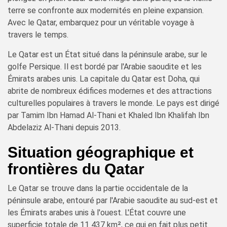
terre se confronte aux modernités en pleine expansion.
Avec le Qatar, embarquez pour un véritable voyage à
travers le temps.
Le Qatar est un État situé dans la péninsule arabe, sur le
golfe Persique. Il est bordé par l'Arabie saoudite et les
Émirats arabes unis. La capitale du Qatar est Doha, qui
abrite de nombreux édifices modernes et des attractions
culturelles populaires à travers le monde. Le pays est dirigé
par Tamim Ibn Hamad Al-Thani et Khaled Ibn Khalifah Ibn
Abdelaziz Al-Thani depuis 2013.
Situation géographique et
frontières du Qatar
Le Qatar se trouve dans la partie occidentale de la
péninsule arabe, entouré par l'Arabie saoudite au sud-est et
les Émirats arabes unis à l'ouest. L'État couvre une
superficie totale de 11 437 km², ce qui en fait plus petit