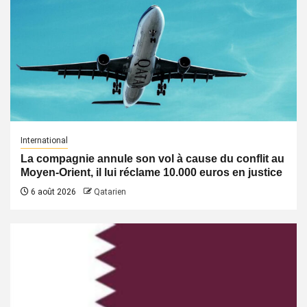
International
La compagnie annule son vol à cause du conflit au
Moyen-Orient, il lui réclame 10.000 euros en justice
6 août 2026
Qatarien