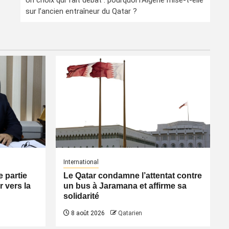
Un choix qui fait débat : pourquoi l’Algérie mise-t-elle
sur l’ancien entraîneur du Qatar ?
International
 partie
Le Qatar condamne l’attentat contre
 vers la
un bus à Jaramana et affirme sa
solidarité
8 août 2026
Qatarien