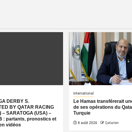
International
A DERBY S.
Le Hamas transférerait une
ED BY QATAR RACING
de ses opérations du Qatar
) – SARATOGA (USA) –
Turquie
 : partants, pronostics et
8 août 2026
Qatarien
 en vidéos