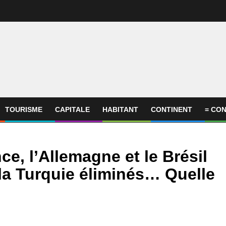
TOURISME
CAPITALE
HABITANT
CONTINENT
= CON
e, l’Allemagne et le Brésil
t la Turquie éliminés… Quelle