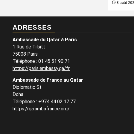
8 août 20
ADRESSES
Ambassade du Qatar à Paris
1 Rue de Tilsitt
75008 Paris
Téléphone : 01 45 51 90 71
https://paris.embassy.qa/fr
Ambassade de France au Qatar
Diplomatic St
Doha
Téléphone : +974 44 02 17 77
https://qa.ambafrance.org/