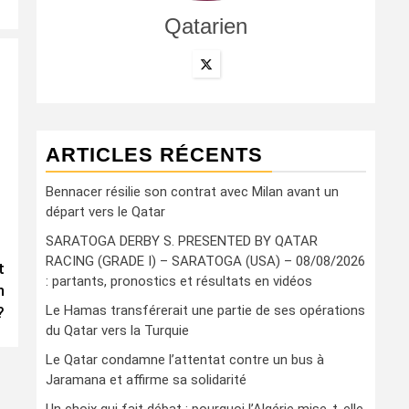
Qatarien
ARTICLES RÉCENTS
Bennacer résilie son contrat avec Milan avant un
départ vers le Qatar
SARATOGA DERBY S. PRESENTED BY QATAR
RACING (GRADE I) – SARATOGA (USA) – 08/08/2026
t
: partants, pronostics et résultats en vidéos
n
Le Hamas transférerait une partie de ses opérations
?
du Qatar vers la Turquie
Le Qatar condamne l’attentat contre un bus à
Jaramana et affirme sa solidarité