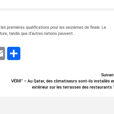
s premières qualifications pour les seizièmes de finale. Le
nture, tandis que d’autres nations peuvent…
dIn
Email
Share
Suivan
VÉRIF’ – Au Qatar, des climatiseurs sont-ils installés e
extérieur sur les terrasses des restaurants 