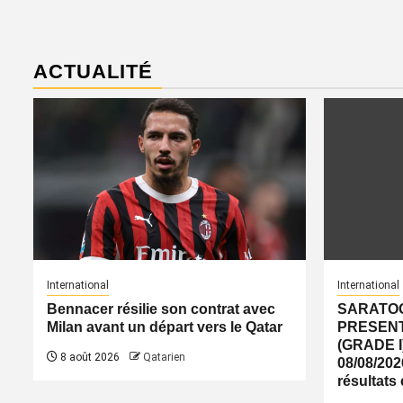
ACTUALITÉ
International
International
Bennacer résilie son contrat avec
SARATOG
Milan avant un départ vers le Qatar
PRESENT
(GRADE I
8 août 2026
Qatarien
08/08/2026
résultats