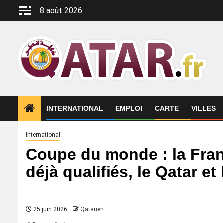
Aller
8 août 2026
au
contenu
INTERNATIONAL
EMPLOI
CARTE
VILLES
International
Coupe du monde : la Franc
déjà qualifiés, le Qatar e
25 juin 2026
Qatarien