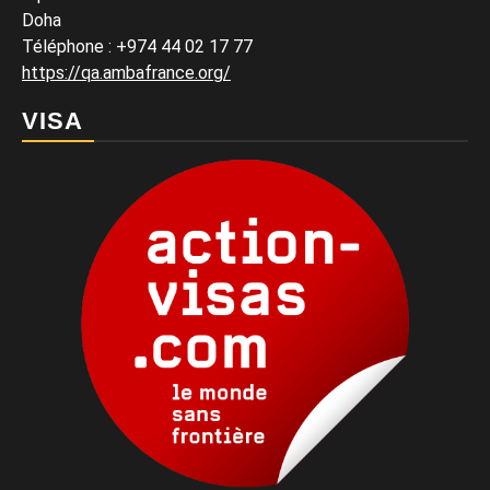
Doha
Téléphone : +974 44 02 17 77
https://qa.ambafrance.org/
VISA