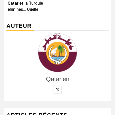
Qatar et la Turquie
éliminés… Quelle
AUTEUR
Qatarien