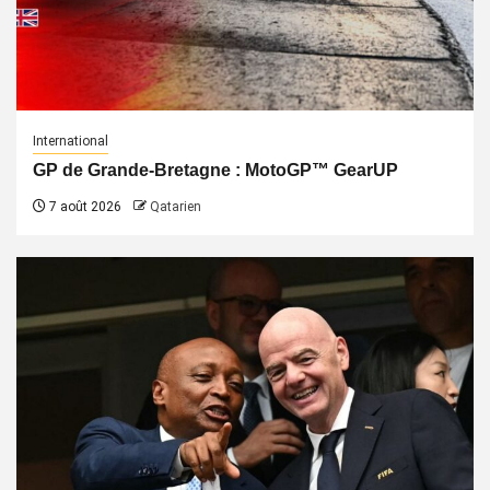
International
GP de Grande-Bretagne : MotoGP™ GearUP
7 août 2026
Qatarien