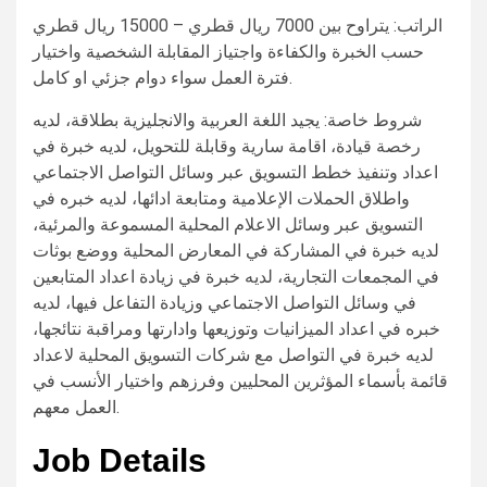
الراتب: يتراوح بين 7000 ريال قطري – 15000 ريال قطري
حسب الخبرة والكفاءة واجتياز المقابلة الشخصية واختيار
فترة العمل سواء دوام جزئي او كامل.
شروط خاصة: يجيد اللغة العربية والانجليزية بطلاقة، لديه
رخصة قيادة، اقامة سارية وقابلة للتحويل، لديه خبرة في
اعداد وتنفيذ خطط التسويق عبر وسائل التواصل الاجتماعي
واطلاق الحملات الإعلامية ومتابعة ادائها، لديه خبره في
التسويق عبر وسائل الاعلام المحلية المسموعة والمرئية،
لديه خبرة في المشاركة في المعارض المحلية ووضع بوثات
في المجمعات التجارية، لديه خبرة في زيادة اعداد المتابعين
في وسائل التواصل الاجتماعي وزيادة التفاعل فيها، لديه
خبره في اعداد الميزانيات وتوزيعها وادارتها ومراقبة نتائجها،
لديه خبرة في التواصل مع شركات التسويق المحلية لاعداد
قائمة بأسماء المؤثرين المحليين وفرزهم واختيار الأنسب في
العمل معهم.
Job Details