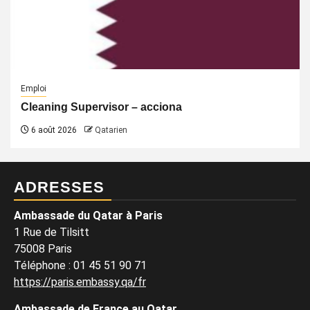
Emploi
Cleaning Supervisor – acciona
6 août 2026
Qatarien
ADRESSES
Ambassade du Qatar à Paris
1 Rue de Tilsitt
75008 Paris
Téléphone : 01 45 51 90 71
https://paris.embassy.qa/fr
Ambassade de France au Qatar