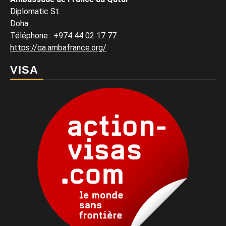
Diplomatic St
Doha
Téléphone : +974 44 02 17 77
https://qa.ambafrance.org/
VISA