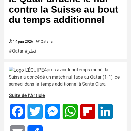
contre la Suisse au bout
du temps additionnel
14 juin 2026
Qatarien
#Qatar #قطر
Après avoir longtemps mené, la
Suisse a concédé un match nul face au Qatar (1-1), ce
samedi dans le temps additionnel à Santa Clara.
Suite de l’Article
Facebook
Twitter
Messenger
WhatsApp
Flipboard
LinkedIn