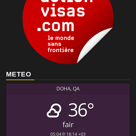
METEO
DOHA, QA
36°
fair
05:04
18:14 +03