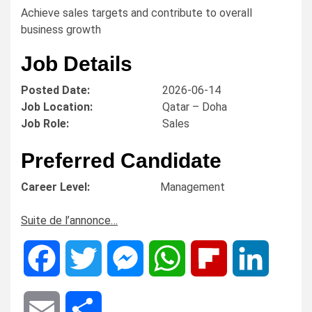
Achieve sales targets and contribute to overall
business growth
Job Details
Posted Date:
2026-06-14
Job Location:
Qatar – Doha
Job Role:
Sales
Preferred Candidate
Career Level:
Management
Suite de l’annonce…
Facebook
Twitter
Messenger
WhatsApp
Flipboard
LinkedIn
Email
Share