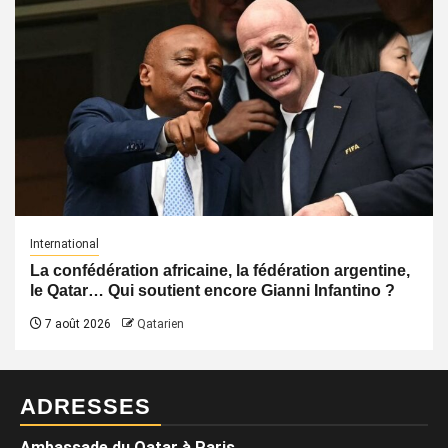
International
La confédération africaine, la fédération argentine,
le Qatar… Qui soutient encore Gianni Infantino ?
7 août 2026
Qatarien
ADRESSES
Ambassade du Qatar à Paris