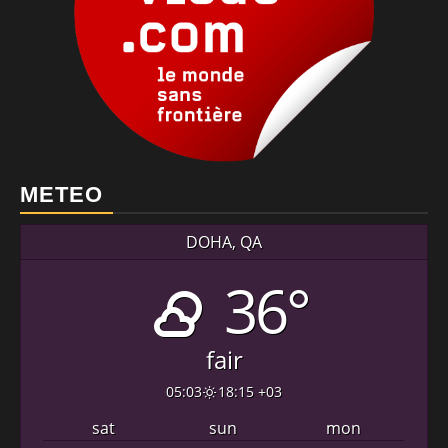
METEO
DOHA, QA
36°
fair
05:03
18:15 +03
sat
sun
mon