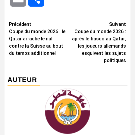
Navigation
Précédent
Suivant
Coupe du monde 2026 : le
Coupe du monde 2026 :
d’article
Qatar arrache le nul
après le fiasco au Qatar,
contre la Suisse au bout
les joueurs allemands
du temps additionnel
esquivent les sujets
politiques
AUTEUR