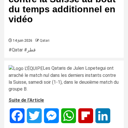
du temps additionnel en
vidéo
14 juin 2026
Qatari
#Qatar #قطر
Les Qataris de Julen Lopetegui ont
arraché le match nul dans les derniers instants contre
la Suisse, samedi soir (1-1), dans le deuxième match du
groupe B.
Suite de l’Article
Facebook
Twitter
Messenger
WhatsApp
Flipboard
LinkedIn