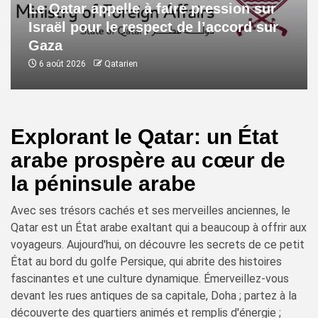
Le Qatar appelle à faire pression sur
Israël pour le respect de l’accord sur
Gaza
6 août 2026
Qatarien
Explorant le Qatar: un État
arabe prospère au cœur de
la péninsule arabe
Avec ses trésors cachés et ses merveilles anciennes, le
Qatar est un État arabe exaltant qui a beaucoup à offrir aux
voyageurs. Aujourd'hui, on découvre les secrets de ce petit
État au bord du golfe Persique, qui abrite des histoires
fascinantes et une culture dynamique. Émerveillez-vous
devant les rues antiques de sa capitale, Doha ; partez à la
découverte des quartiers animés et remplis d'énergie ;