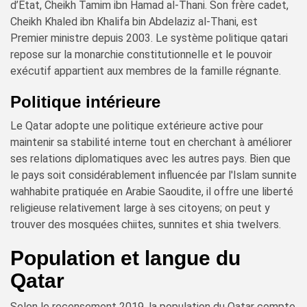
d’État, Cheikh Tamim ibn Hamad al-Thani. Son frère cadet,
Cheikh Khaled ibn Khalifa bin Abdelaziz al-Thani, est
Premier ministre depuis 2003. Le système politique qatari
repose sur la monarchie constitutionnelle et le pouvoir
exécutif appartient aux membres de la famille régnante.
Politique intérieure
Le Qatar adopte une politique extérieure active pour
maintenir sa stabilité interne tout en cherchant à améliorer
ses relations diplomatiques avec les autres pays. Bien que
le pays soit considérablement influencée par l'Islam sunnite
wahhabite pratiquée en Arabie Saoudite, il offre une liberté
religieuse relativement large à ses citoyens; on peut y
trouver des mosquées chiites, sunnites et shia twelvers.
Population et langue du
Qatar
Selon le recensement 2019, la population du Qatar compte