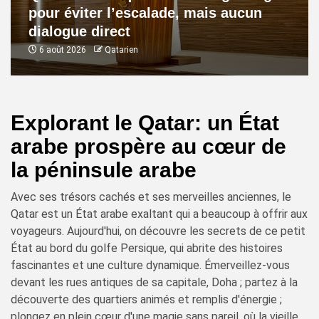
pour éviter l’escalade, mais aucun
dialogue direct
6 août 2026
Qatarien
Explorant le Qatar: un État
arabe prospère au cœur de
la péninsule arabe
Avec ses trésors cachés et ses merveilles anciennes, le
Qatar est un État arabe exaltant qui a beaucoup à offrir aux
voyageurs. Aujourd'hui, on découvre les secrets de ce petit
État au bord du golfe Persique, qui abrite des histoires
fascinantes et une culture dynamique. Émerveillez-vous
devant les rues antiques de sa capitale, Doha ; partez à la
découverte des quartiers animés et remplis d'énergie ;
plongez en plein cœur d'une magie sans pareil, où la vieille