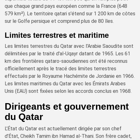
que chaque grand pays européen comme la France (648
579 km²). Le territoire qatari s'étend sur 1 200 km de côtes
sur le Golfe persique et comprend plus de 80 îles.
Limites terrestres et maritime
Les limites terrestres du Qatar avec l'Arabie Saoudite sont
délimitées par le traité d'al-Uqayr datant de 1965. Les 61
km des frontières qataro-saoudiennes ont été reconnus
officiellement après le tracé des limites terrestres
effectués par le Royaume Hachémite de Jordanie en 1966.
Les limites maritimes du Qatar avec les Émirats Arabes
Unis (EAU) sont fixées selon les accords conclus en 1968.
Dirigeants et gouvernement
du Qatar
L’État du Qatar est actuellement dirigée par son chef
d’État, Cheikh Tamim ibn Hamad al-Thani. Son frère cadet,