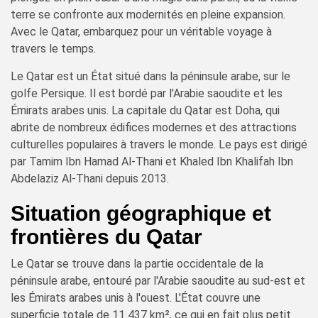
terre se confronte aux modernités en pleine expansion.
Avec le Qatar, embarquez pour un véritable voyage à
travers le temps.
Le Qatar est un État situé dans la péninsule arabe, sur le
golfe Persique. Il est bordé par l'Arabie saoudite et les
Émirats arabes unis. La capitale du Qatar est Doha, qui
abrite de nombreux édifices modernes et des attractions
culturelles populaires à travers le monde. Le pays est dirigé
par Tamim Ibn Hamad Al-Thani et Khaled Ibn Khalifah Ibn
Abdelaziz Al-Thani depuis 2013.
Situation géographique et
frontières du Qatar
Le Qatar se trouve dans la partie occidentale de la
péninsule arabe, entouré par l'Arabie saoudite au sud-est et
les Émirats arabes unis à l'ouest. L'État couvre une
superficie totale de 11 437 km², ce qui en fait plus petit