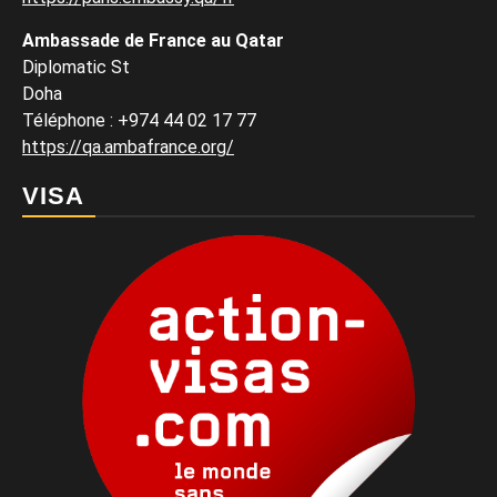
Ambassade de France au Qatar
Diplomatic St
Doha
Téléphone : +974 44 02 17 77
https://qa.ambafrance.org/
VISA