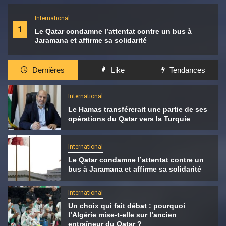
International
1
Le Qatar condamne l’attentat contre un bus à
Jaramana et affirme sa solidarité
Dernières
Like
Tendances
International
Le Hamas transférerait une partie de ses
opérations du Qatar vers la Turquie
International
Le Qatar condamne l’attentat contre un
bus à Jaramana et affirme sa solidarité
International
Un choix qui fait débat : pourquoi
l’Algérie mise-t-elle sur l’ancien
entraîneur du Qatar ?