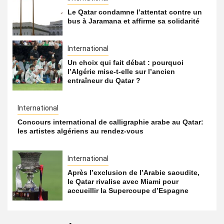
Le Qatar condamne l’attentat contre un
bus à Jaramana et affirme sa solidarité
International
Un choix qui fait débat : pourquoi
l’Algérie mise-t-elle sur l’ancien
entraîneur du Qatar ?
International
Concours international de calligraphie arabe au Qatar:
les artistes algériens au rendez-vous
International
Après l’exclusion de l’Arabie saoudite,
le Qatar rivalise avec Miami pour
accueillir la Supercoupe d’Espagne