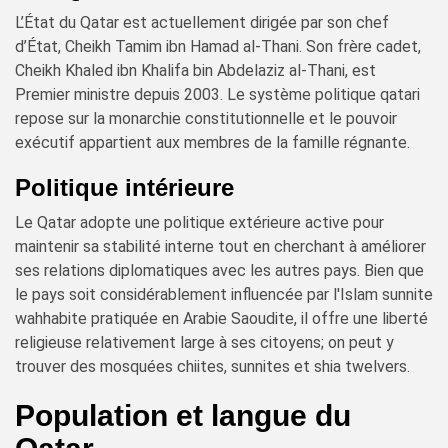
L’État du Qatar est actuellement dirigée par son chef
d’État, Cheikh Tamim ibn Hamad al-Thani. Son frère cadet,
Cheikh Khaled ibn Khalifa bin Abdelaziz al-Thani, est
Premier ministre depuis 2003. Le système politique qatari
repose sur la monarchie constitutionnelle et le pouvoir
exécutif appartient aux membres de la famille régnante.
Politique intérieure
Le Qatar adopte une politique extérieure active pour
maintenir sa stabilité interne tout en cherchant à améliorer
ses relations diplomatiques avec les autres pays. Bien que
le pays soit considérablement influencée par l'Islam sunnite
wahhabite pratiquée en Arabie Saoudite, il offre une liberté
religieuse relativement large à ses citoyens; on peut y
trouver des mosquées chiites, sunnites et shia twelvers.
Population et langue du