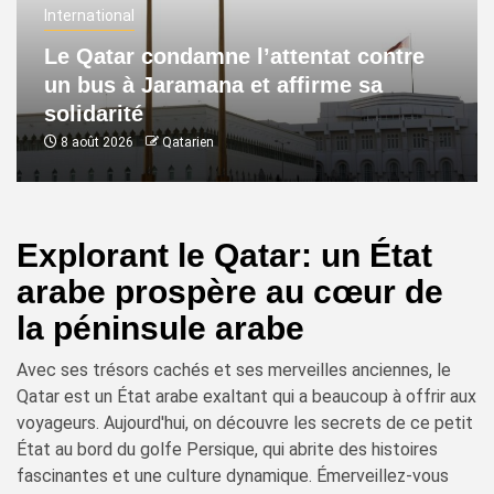
International
Le Qatar condamne l’attentat contre
un bus à Jaramana et affirme sa
solidarité
8 août 2026
Qatarien
Explorant le Qatar: un État
arabe prospère au cœur de
la péninsule arabe
Avec ses trésors cachés et ses merveilles anciennes, le
Qatar est un État arabe exaltant qui a beaucoup à offrir aux
voyageurs. Aujourd'hui, on découvre les secrets de ce petit
État au bord du golfe Persique, qui abrite des histoires
fascinantes et une culture dynamique. Émerveillez-vous