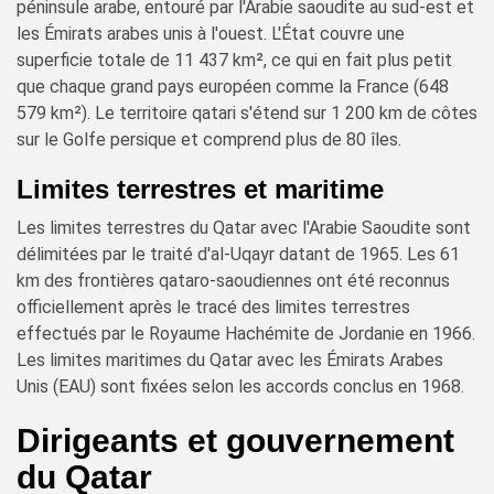
péninsule arabe, entouré par l'Arabie saoudite au sud-est et
les Émirats arabes unis à l'ouest. L'État couvre une
superficie totale de 11 437 km², ce qui en fait plus petit
que chaque grand pays européen comme la France (648
579 km²). Le territoire qatari s'étend sur 1 200 km de côtes
sur le Golfe persique et comprend plus de 80 îles.
Limites terrestres et maritime
Les limites terrestres du Qatar avec l'Arabie Saoudite sont
délimitées par le traité d'al-Uqayr datant de 1965. Les 61
km des frontières qataro-saoudiennes ont été reconnus
officiellement après le tracé des limites terrestres
effectués par le Royaume Hachémite de Jordanie en 1966.
Les limites maritimes du Qatar avec les Émirats Arabes
Unis (EAU) sont fixées selon les accords conclus en 1968.
Dirigeants et gouvernement
du Qatar