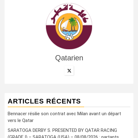
Qatarien
ARTICLES RÉCENTS
Bennacer résilie son contrat avec Milan avant un départ
vers le Qatar
SARATOGA DERBY S. PRESENTED BY QATAR RACING
(GRADE I) – SARATOGA (USA) – 08/08/2026 : partants,