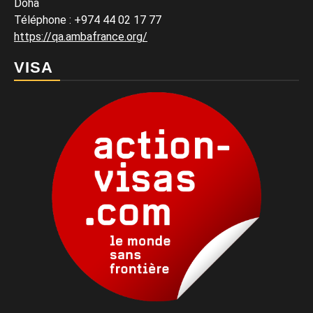
Doha
Téléphone : +974 44 02 17 77
https://qa.ambafrance.org/
VISA