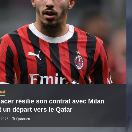
os
onal
acer résilie son contrat avec Milan
 un départ vers le Qatar
 2026
Qatarien