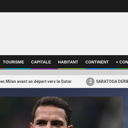
TOURISME
CAPITALE
HABITANT
CONTINENT
= CON
2
ec Milan avant un départ vers le Qatar
SARATOGA DERBY 
ational
International
ATOGA DERBY S. PRESENTED
Le Qatar condamne l’at
3
ATAR RACING (GRADE I) –
contre un bus à Jaram
TOGA (USA) – 08/08/2026 :
affirme sa solidarité
ants, pronostics et résultats en