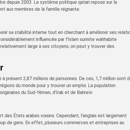
stre depuis 2003. Le système politique qatari repose sur la
ent aux membres de la famille régnante.
nir sa stabilité interne tout en cherchant à améliorer ses relati
considérablement influencée par l'Islam sunnite wahhabite
e relativement large à ses citoyens; on peut y trouver des
r
à présent 2,87 millions de personnes. De ces, 1,7 million sont 
 régions du monde pour y trouver un emploi. La population
riginaires du Sud-Yémen, d’Irak et de Bahreïn.
art des États arabes voisins. Cependant, l'anglais est largement
up de gens. En effet, plusieurs commerces et entreprises au