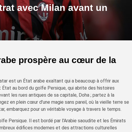
trat avec Milan avant un
arabe prospère au cœur de la
tar est un État arabe exaltant qui a beaucoup à offrir aux
 État au bord du golfe Persique, qui abrite des histoires
ant les rues antiques de sa capitale, Doha ; partez à la
ez en plein cœur d'une magie sans pareil, où la vieille terre se
ar, embarquez pour un véritable voyage à travers le temps.
olfe Persique. Il est bordé par l'Arabie saoudite et les Émirats
nombreux édifices modernes et des attractions culturelles