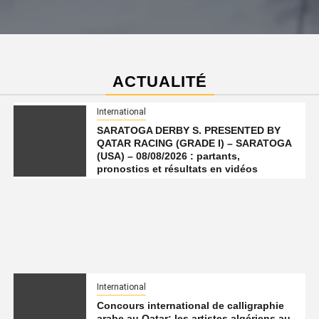
ACTUALITÉ
International
SARATOGA DERBY S. PRESENTED BY
QATAR RACING (GRADE I) – SARATOGA
(USA) – 08/08/2026 : partants,
pronostics et résultats en vidéos
International
Concours international de calligraphie
arabe au Qatar: les artistes algériens au