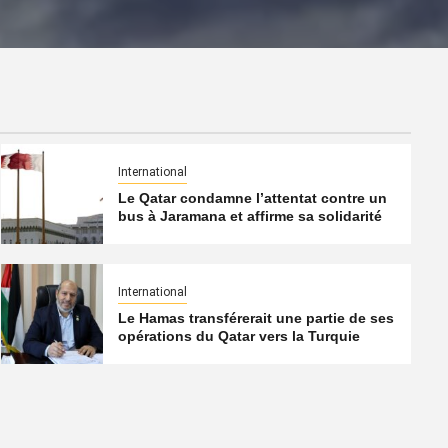
8 août 2026
Qatarien
International
Le Qatar condamne l’attentat contre un
bus à Jaramana et affirme sa solidarité
International
Le Hamas transférerait une partie de ses
opérations du Qatar vers la Turquie