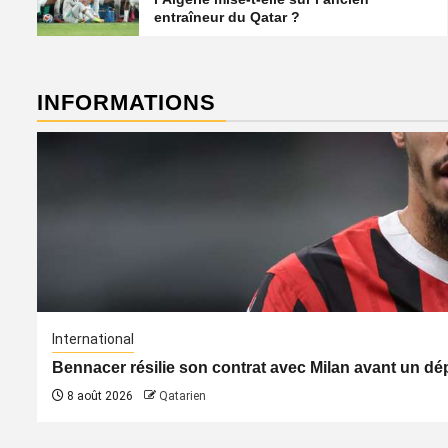
entraîneur du Qatar ?
INFORMATIONS
International
Bennacer résilie son contrat avec Milan avant un dép
8 août 2026
Qatarien