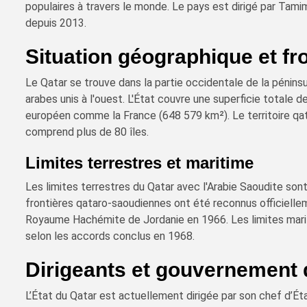
populaires à travers le monde. Le pays est dirigé par Tami
depuis 2013.
Situation géographique et fr
Le Qatar se trouve dans la partie occidentale de la péninsu
arabes unis à l'ouest. L'État couvre une superficie totale 
européen comme la France (648 579 km²). Le territoire qat
comprend plus de 80 îles.
Limites terrestres et maritime
Les limites terrestres du Qatar avec l'Arabie Saoudite son
frontières qataro-saoudiennes ont été reconnus officiellem
Royaume Hachémite de Jordanie en 1966. Les limites marit
selon les accords conclus en 1968.
Dirigeants et gouvernement 
L’État du Qatar est actuellement dirigée par son chef d’Ét