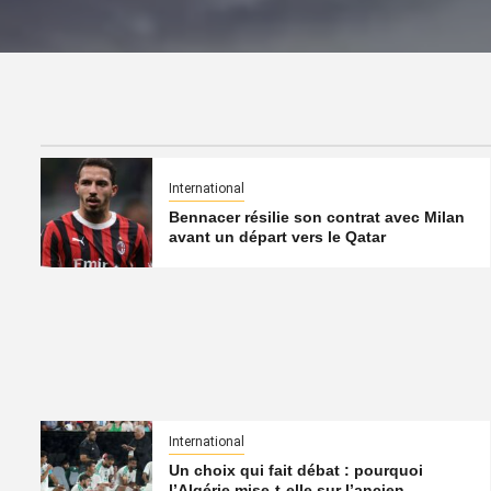
International
Bennacer résilie son contrat avec Milan
avant un départ vers le Qatar
International
Un choix qui fait débat : pourquoi
l’Algérie mise-t-elle sur l’ancien