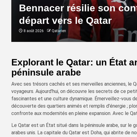
Bennacer résilie son con
départ vers le Qatar
8 août 2026
Qatarien
Explorant le Qatar: un État 
péninsule arabe
Avec ses trésors cachés et ses merveilles anciennes, le Qa
voyageurs. Aujourd'hui, on découvre les secrets de ce petit
fascinantes et une culture dynamique. Émerveillez-vous dev
découverte des quartiers animés et remplis d'énergie ; plong
confronte aux modernités en pleine expansion. Avec le Qat
Le Qatar est un État situé dans la péninsule arabe, sur le g
arabes unis. La capitale du Qatar est Doha, qui abrite de 