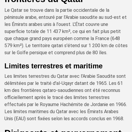
Le Qatar se trouve dans la partie occidentale de la
péninsule arabe, entouré par l'Arabie saoudite au sud-est et
les Émirats arabes unis à l'ouest. L'État couvre une
superficie totale de 11 437 km², ce qui en fait plus petit
que chaque grand pays européen comme la France (648
579 km²). Le territoire qatari s'étend sur 1 200 km de côtes
sur le Golfe persique et comprend plus de 80 îles.
Limites terrestres et maritime
Les limites terrestres du Qatar avec l'Arabie Saoudite sont
délimitées par le traité d'al-Uqayr datant de 1965. Les 61
km des frontières qataro-saoudiennes ont été reconnus
officiellement après le tracé des limites terrestres
effectués par le Royaume Hachémite de Jordanie en 1966.
Les limites maritimes du Qatar avec les Émirats Arabes
Unis (EAU) sont fixées selon les accords conclus en 1968.