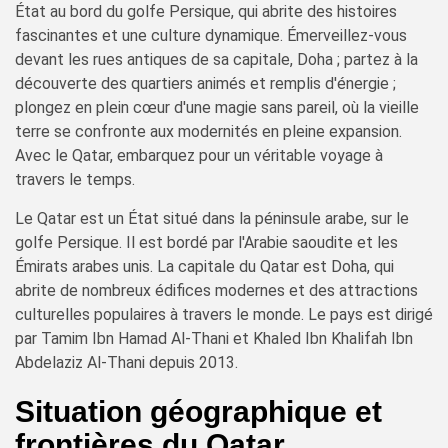
État au bord du golfe Persique, qui abrite des histoires
fascinantes et une culture dynamique. Émerveillez-vous
devant les rues antiques de sa capitale, Doha ; partez à la
découverte des quartiers animés et remplis d'énergie ;
plongez en plein cœur d'une magie sans pareil, où la vieille
terre se confronte aux modernités en pleine expansion.
Avec le Qatar, embarquez pour un véritable voyage à
travers le temps.
Le Qatar est un État situé dans la péninsule arabe, sur le
golfe Persique. Il est bordé par l'Arabie saoudite et les
Émirats arabes unis. La capitale du Qatar est Doha, qui
abrite de nombreux édifices modernes et des attractions
culturelles populaires à travers le monde. Le pays est dirigé
par Tamim Ibn Hamad Al-Thani et Khaled Ibn Khalifah Ibn
Abdelaziz Al-Thani depuis 2013.
Situation géographique et
frontières du Qatar