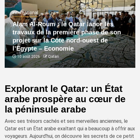
International
Alam Al-Roum : le Qatar lance les
travaux de la première phase de son
projet sur la Côte nord-ouest de
l’Egypte – Economie
10 août 2026
Qatari
Explorant le Qatar: un État
arabe prospère au cœur de
la péninsule arabe
Avec ses trésors cachés et ses merveilles anciennes, le
Qatar est un État arabe exaltant qui a beaucoup à offrir aux
voyageurs. Aujourd'hui, on découvre les secrets de ce petit