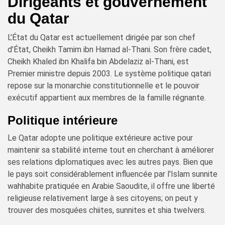
Dirigeants et gouvernement
du Qatar
L’État du Qatar est actuellement dirigée par son chef
d’État, Cheikh Tamim ibn Hamad al-Thani. Son frère cadet,
Cheikh Khaled ibn Khalifa bin Abdelaziz al-Thani, est
Premier ministre depuis 2003. Le système politique qatari
repose sur la monarchie constitutionnelle et le pouvoir
exécutif appartient aux membres de la famille régnante.
Politique intérieure
Le Qatar adopte une politique extérieure active pour
maintenir sa stabilité interne tout en cherchant à améliorer
ses relations diplomatiques avec les autres pays. Bien que
le pays soit considérablement influencée par l'Islam sunnite
wahhabite pratiquée en Arabie Saoudite, il offre une liberté
religieuse relativement large à ses citoyens; on peut y
trouver des mosquées chiites, sunnites et shia twelvers.