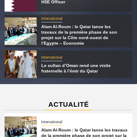
HSE Officer
International
Alam Al-Roum : le Qatar lance les
travaux de la première phase de son
projet sur la Côte nord-ouest de
l’Egypte – Economie
International
Le sultan d’Oman rend une visite
fraternelle à l’émir du Qatar
ACTUALITÉ
International
Alam Al-Roum : le Qatar lance les travaux
de la première phase de son projet sur la