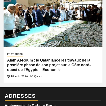
International
Alam Al-Roum : le Qatar lance les travaux de la
première phase de son projet sur la Côte nord-
ouest de l’Egypte – Economie
10 août 2026
Qatari
ADRESSES
Ambassade du Qatar à Paris