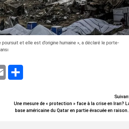
oursuit et elle est d’origine humaine », a déclaré le porte-
jansı
dIn
Email
Share
Suivan
Une mesure de « protection » face à la crise en Iran? L
base américaine du Qatar en partie évacuée en raison