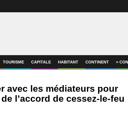
TOURISME
CAPITALE
HABITANT
CONTINENT
= CON
er avec les médiateurs pour
de l’accord de cessez-le-feu