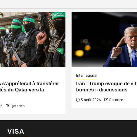
International
s’apprêterait à transférer
Iran : Trump évoque de « t
tés du Qatar vers la
bonnes » discussions
5 août 2026
Qatarien
26
Qatarien
VISA