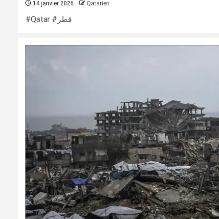
14 janvier 2026
Qatarien
#Qatar #قطر