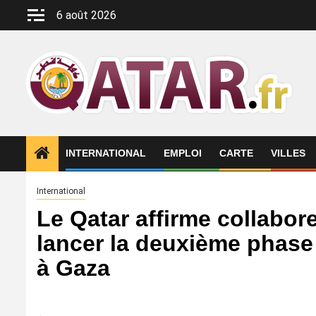
Aller
6 août 2026
au
contenu
INTERNATIONAL
EMPLOI
CARTE
VILLES
International
Le Qatar affirme collabor
lancer la deuxième phase 
à Gaza