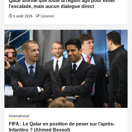
Qatar affirme que toute la région agit pour éviter
l’escalade, mais aucun dialogue direct
6 août 2026
Qatarien
International
FIFA : Le Qatar en position de peser sur l’après-
Infantino ? (Ahmed Bessol)