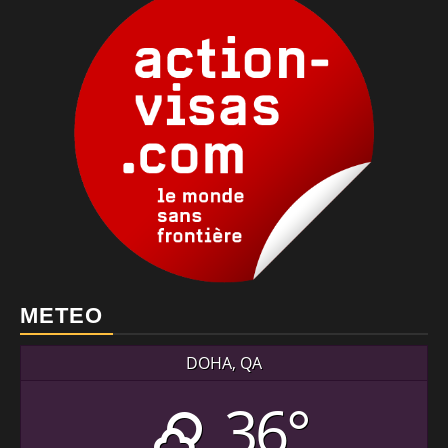
METEO
DOHA, QA
36°