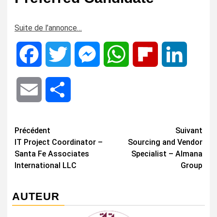
Suite de l’annonce…
Facebook
Twitter
Messenger
WhatsApp
Flipboard
LinkedIn
Email
Share
Navigation
Précédent
Suivant
IT Project Coordinator –
Sourcing and Vendor
d’article
Santa Fe Associates
Specialist – Almana
International LLC
Group
AUTEUR