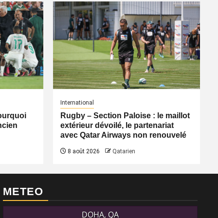
International
pourquoi
Rugby – Section Paloise : le maillot
ancien
extérieur dévoilé, le partenariat
avec Qatar Airways non renouvelé
8 août 2026
Qatarien
METEO
DOHA, QA