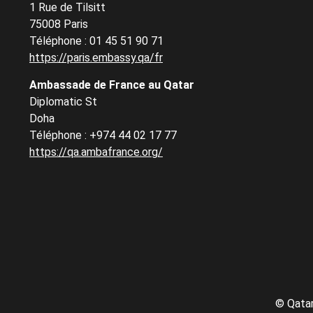
1 Rue de Tilsitt
75008 Paris
Téléphone : 01 45 51 90 71
https://paris.embassy.qa/fr
Ambassade de France au Qatar
Diplomatic St
Doha
Téléphone : +974 44 02 17 77
https://qa.ambafrance.org/
©
Qatar