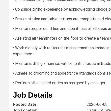
• Conclude dining experience by acknowledging choice of 
• Ensure station and table set-ups are complete and clea
• Maintain proper condition and cleanliness of all areas 
• Assisting all teammates on the floor to create a team
• Work closely with restaurant management to immediate
experience.
• Maintains dining ambiance with an enthusiastic attitude
• Adhere to grooming and appearance standards consiste
• Perform all assigned duties as assigned by manager.
Job Details
Posted Date:
2026-06-08
Job Location:
Qatar – Al Wa