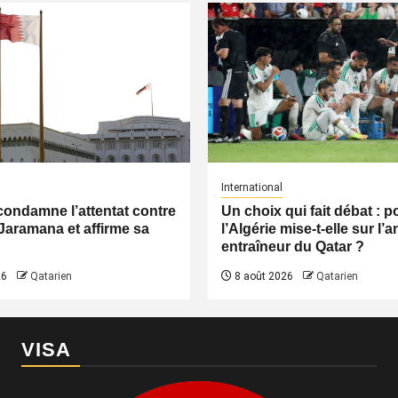
International
condamne l’attentat contre
Un choix qui fait débat : 
Jaramana et affirme sa
l’Algérie mise-t-elle sur l’
entraîneur du Qatar ?
26
Qatarien
8 août 2026
Qatarien
VISA