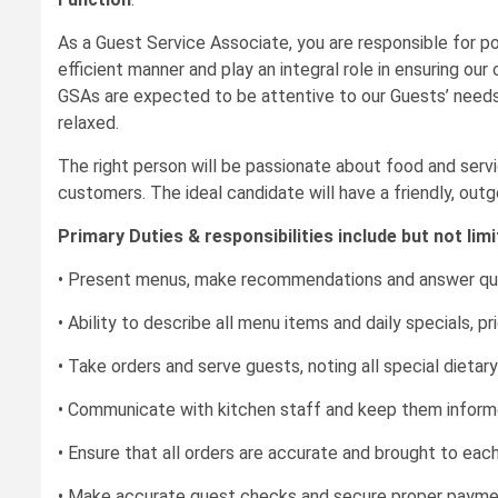
As a Guest Service Associate, you are responsible for pos
efficient manner and play an integral role in ensuring ou
GSAs are expected to be attentive to our Guests’ need
relaxed.
The right person will be passionate about food and serv
customers. The ideal candidate will have a friendly, outg
Primary Duties & responsibilities include but not limi
• Present menus, make recommendations and answer que
• Ability to describe all menu items and daily specials, 
• Take orders and serve guests, noting all special dieta
• Communicate with kitchen staff and keep them informe
• Ensure that all orders are accurate and brought to each
• Make accurate guest checks and secure proper payme