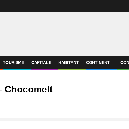
TOURISME
CAPITALE
HABITANT
CONTINENT
= CON
 – Chocomelt