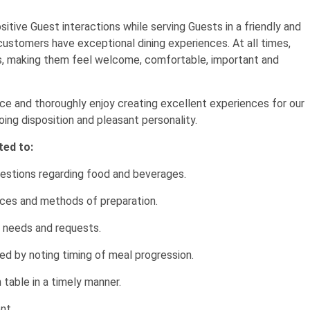
itive Guest interactions while serving Guests in a friendly and
r customers have exceptional dining experiences. At all times,
s, making them feel welcome, comfortable, important and
ice and thoroughly enjoy creating excellent experiences for our
oing disposition and pleasant personality.
ted to:
stions regarding food and beverages.
prices and methods of preparation.
ry needs and requests.
d by noting timing of meal progression.
 table in a timely manner.
nt.