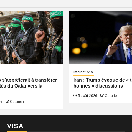
International
s’apprêterait à transférer
Iran : Trump évoque de « t
tés du Qatar vers la
bonnes » discussions
5 août 2026
Qatarien
26
Qatarien
VISA