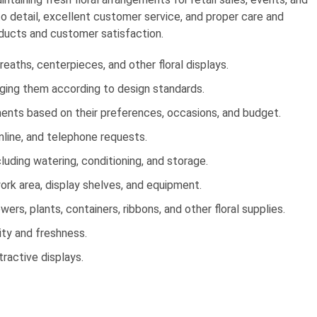
to detail, excellent customer service, and proper care and
oducts and customer satisfaction.
eaths, centerpieces, and other floral displays.
nging them according to design standards.
ents based on their preferences, occasions, and budget.
nline, and telephone requests.
cluding watering, conditioning, and storage.
work area, display shelves, and equipment.
wers, plants, containers, ribbons, and other floral supplies.
ity and freshness.
ractive displays.