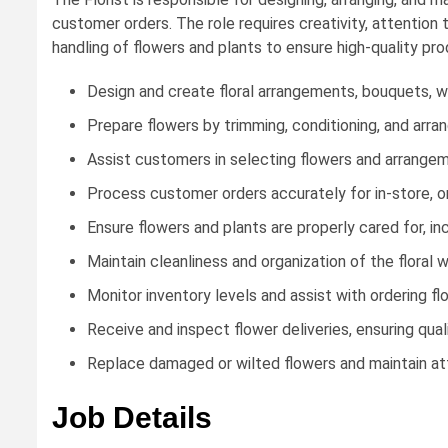
customer orders. The role requires creativity, attention 
handling of flowers and plants to ensure high-quality pr
Design and create floral arrangements, bouquets, wr
Prepare flowers by trimming, conditioning, and arra
Assist customers in selecting flowers and arrangem
Process customer orders accurately for in-store, o
Ensure flowers and plants are properly cared for, in
Maintain cleanliness and organization of the floral 
Monitor inventory levels and assist with ordering flo
Receive and inspect flower deliveries, ensuring qual
Replace damaged or wilted flowers and maintain att
Job Details