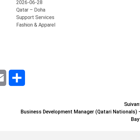
2026-06-28
Qatar – Doha
Support Services
Fashion & Apparel
dIn
Email
Share
Suivan
Business Development Manager (Qatari Nationals) 
Bay