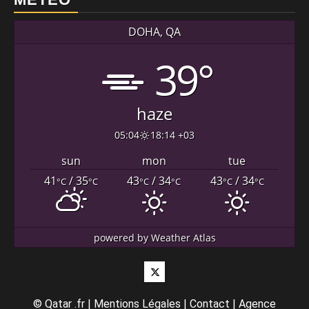
DOHA, QA
39°
haze
05:04
18:14 +03
sun
mon
tue
41
/ 35
43
/ 34
43
/ 34
°C
°C
°C
°C
°C
°C
powered by
Weather Atlas
Twitter
©
Qatar .fr
|
Mentions Légales
|
Contact
|
Agence