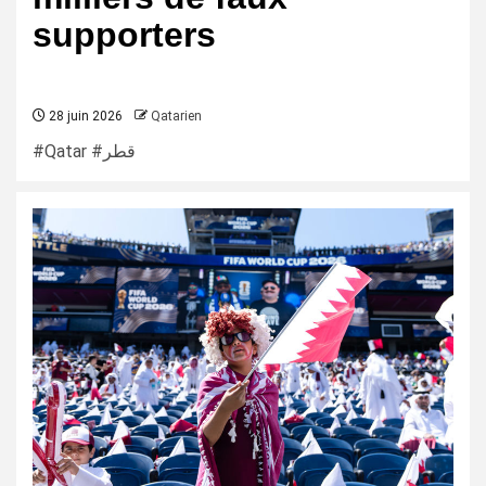
supporters
28 juin 2026
Qatarien
#Qatar #قطر