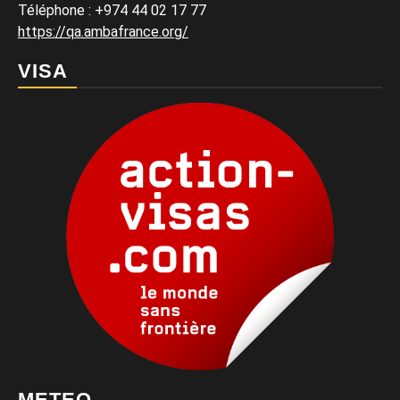
Téléphone : +974 44 02 17 77
https://qa.ambafrance.org/
VISA
METEO