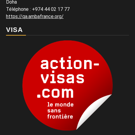
Doha
Téléphone : +974 44 02 17 77
https://qa.ambafrance.org/
VISA