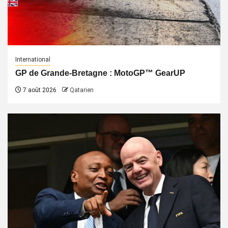
International
GP de Grande-Bretagne : MotoGP™ GearUP
7 août 2026
Qatarien