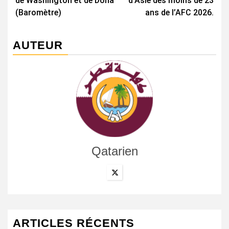
de Washington et de Doha
d’Asie des moins de 23
(Baromètre)
ans de l’AFC 2026.
AUTEUR
Qatarien
ARTICLES RÉCENTS