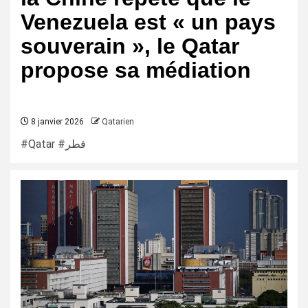
Venezuela est « un pays
souverain », le Qatar
propose sa médiation
8 janvier 2026
Qatarien
#Qatar #قطر