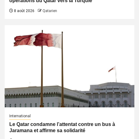
opérations du Qatar vers la Turquie
8 août 2026
Qatarien
International
Le Qatar condamne l’attentat contre un bus à
Jaramana et affirme sa solidarité