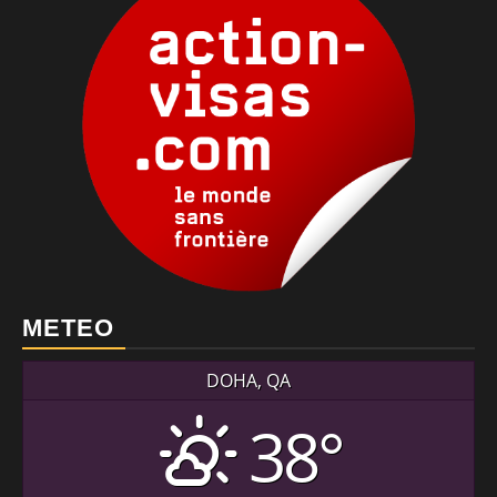
METEO
DOHA, QA
38°