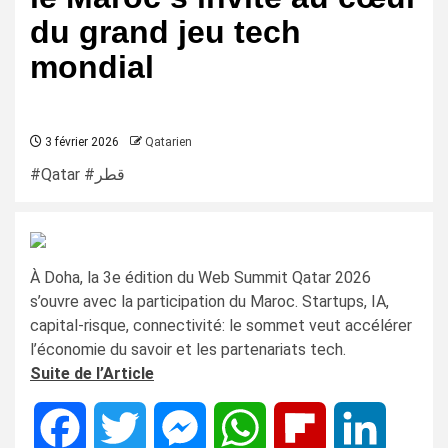
du grand jeu tech
mondial
3 février 2026
Qatarien
#Qatar #قطر
À Doha, la 3e édition du Web Summit Qatar 2026
s’ouvre avec la participation du Maroc. Startups, IA,
capital-risque, connectivité: le sommet veut accélérer
l’économie du savoir et les partenariats tech.
Suite de l’Article
Facebook
Twitter
Messenger
WhatsApp
Flipboard
LinkedIn