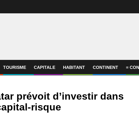
TOURISME
CAPITALE
HABITANT
CONTINENT
= CON
ar prévoit d’investir dans
apital-risque