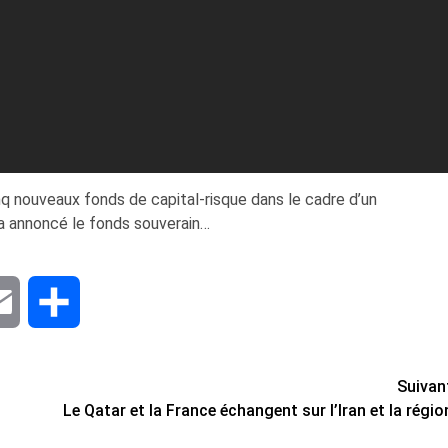
nq nouveaux fonds de capital-risque dans le cadre d’un
 a annoncé le fonds souverain…
dIn
Email
Share
Suivan
Le Qatar et la France échangent sur l’Iran et la régio