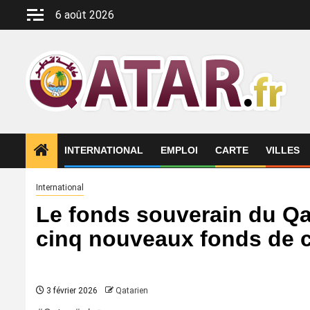
Aller
6 août 2026
au
contenu
INTERNATIONAL
EMPLOI
CARTE
VILLES
International
Le fonds souverain du Qat
cinq nouveaux fonds de c
3 février 2026
Qatarien