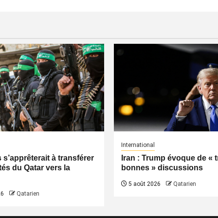
International
s’apprêterait à transférer
Iran : Trump évoque de « t
tés du Qatar vers la
bonnes » discussions
5 août 2026
Qatarien
26
Qatarien