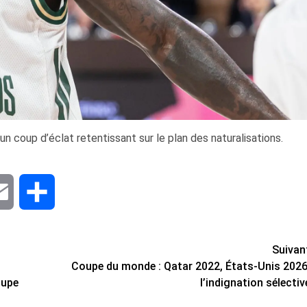
n coup d’éclat retentissant sur le plan des naturalisations.
dIn
Email
Share
Suivan
Coupe du monde : Qatar 2022, États-Unis 2026
oupe
l’indignation sélectiv