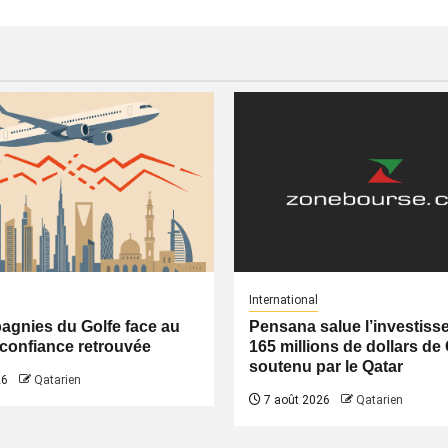
International
gnies du Golfe face au
Pensana salue l’investiss
a confiance retrouvée
165 millions de dollars de
soutenu par le Qatar
26
Qatarien
7 août 2026
Qatarien