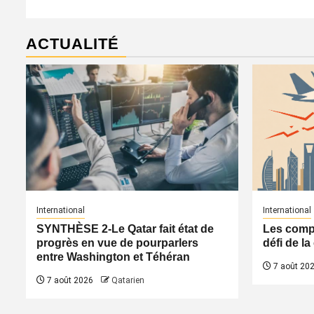
ACTUALITÉ
International
International
SYNTHÈSE 2-Le Qatar fait état de
Les compa
progrès en vue de pourparlers
défi de l
entre Washington et Téhéran
7 août 20
7 août 2026
Qatarien