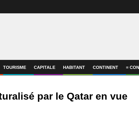
TOURISME
CAPITALE
HABITANT
CONTINENT
= CON
ralisé par le Qatar en vue