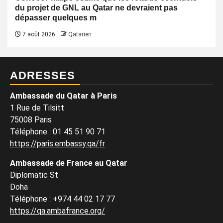
du projet de GNL au Qatar ne devraient pas
dépasser quelques m
7 août 2026
Qatarien
ADRESSES
Ambassade du Qatar à Paris
1 Rue de Tilsitt
75008 Paris
Téléphone : 01 45 51 90 71
https://paris.embassy.qa/fr
Ambassade de France au Qatar
Diplomatic St
Doha
Téléphone : +974 44 02 17 77
https://qa.ambafrance.org/