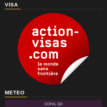
VISA
METEO
DOHA, QA