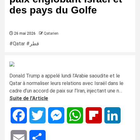
des pays du Golfe
26 mai 2026
Qatarien
#Qatar #قطر
Donald Trump a appelé lundi l’Arabie saoudite et le
Qatar à normaliser leurs relations avec Israël dans le
cadre d’un accord de paix sur l’Iran, injectant une n…
Suite de l’Article
Facebook
Twitter
Messenger
WhatsApp
Flipboard
LinkedIn
Email
Share