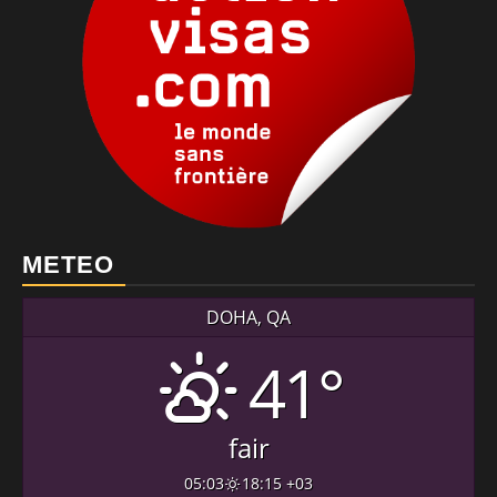
METEO
DOHA, QA
41°
fair
05:03
18:15 +03