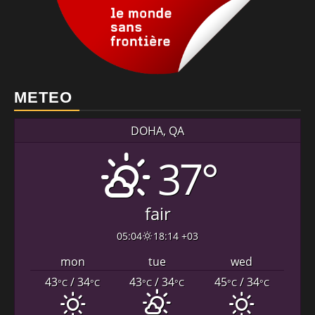
METEO
DOHA, QA
37°
fair
05:04
18:14 +03
mon
tue
wed
43
/ 34
43
/ 34
45
/ 34
°C
°C
°C
°C
°C
°C