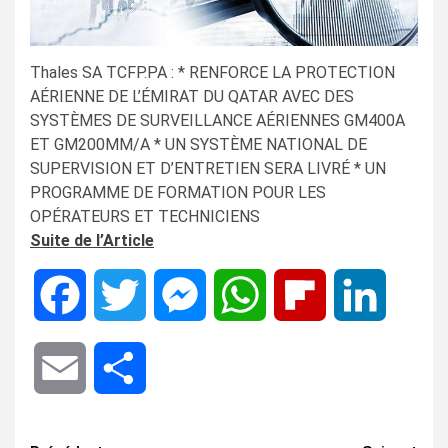
Thales SA TCFP.PA : * RENFORCE LA PROTECTION
AÉRIENNE DE L’ÉMIRAT DU QATAR AVEC DES
SYSTÈMES DE SURVEILLANCE AÉRIENNES GM400A
ET GM200MM/A * UN SYSTÈME NATIONAL DE
SUPERVISION ET D’ENTRETIEN SERA LIVRÉ * UN
PROGRAMME DE FORMATION POUR LES
OPÉRATEURS ET TECHNICIENS
Suite de l’Article
Facebook
Twitter
Messenger
WhatsApp
Flipboard
LinkedIn
Email
Share