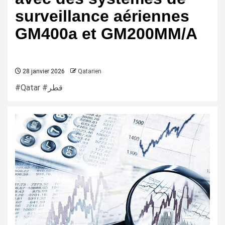
surveillance aériennes
GM400a et GM200MM/A
28 janvier 2026
Qatarien
#Qatar #قطر