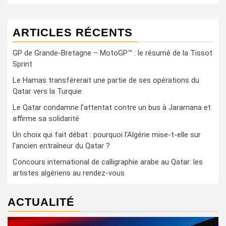
ARTICLES RÉCENTS
GP de Grande-Bretagne – MotoGP™ : le résumé de la Tissot
Sprint
Le Hamas transférerait une partie de ses opérations du
Qatar vers la Turquie
Le Qatar condamne l’attentat contre un bus à Jaramana et
affirme sa solidarité
Un choix qui fait débat : pourquoi l’Algérie mise-t-elle sur
l’ancien entraîneur du Qatar ?
Concours international de calligraphie arabe au Qatar: les
artistes algériens au rendez-vous
ACTUALITÉ