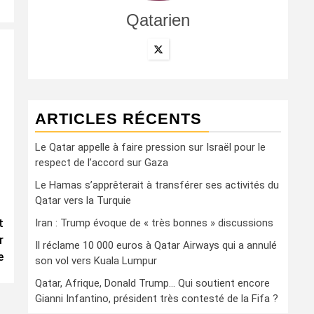
Qatarien
ARTICLES RÉCENTS
Le Qatar appelle à faire pression sur Israël pour le
respect de l’accord sur Gaza
Le Hamas s’apprêterait à transférer ses activités du
Qatar vers la Turquie
t
Iran : Trump évoque de « très bonnes » discussions
r
Il réclame 10 000 euros à Qatar Airways qui a annulé
e
son vol vers Kuala Lumpur
Qatar, Afrique, Donald Trump… Qui soutient encore
Gianni Infantino, président très contesté de la Fifa ?