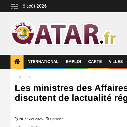
Aller
6 août 2026
au
contenu
INTERNATIONAL
EMPLOI
CARTE
VILLES
International
Les ministres des Affaires
discutent de lactualité ré
28 janvier 2026
Qatarien