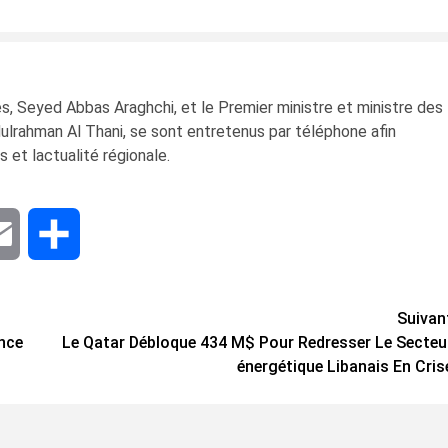
s, Seyed Abbas Araghchi, et le Premier ministre et ministre des
lrahman Al Thani, se sont entretenus par téléphone afin
s et lactualité régionale.
dIn
Email
Share
Suivan
ance
Le Qatar Débloque 434 M$ Pour Redresser Le Secteu
énergétique Libanais En Cris