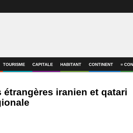
TOURISME
CAPITALE
HABITANT
CONTINENT
= CON
 étrangères iranien et qatari
gionale