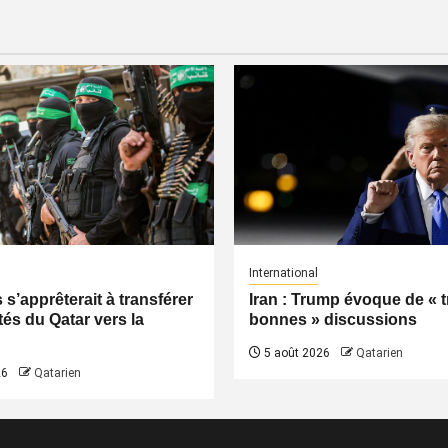
International
s’apprêterait à transférer
Iran : Trump évoque de « t
tés du Qatar vers la
bonnes » discussions
5 août 2026
Qatarien
26
Qatarien