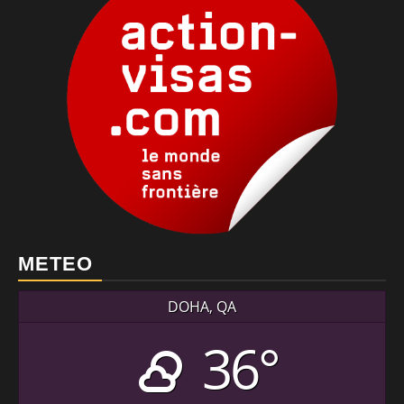
METEO
DOHA, QA
36°