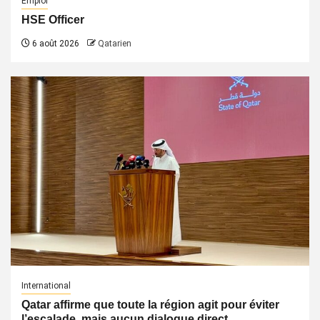
Emploi
HSE Officer
6 août 2026
Qatarien
International
Qatar affirme que toute la région agit pour éviter
l’escalade, mais aucun dialogue direct