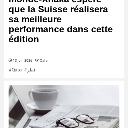
que la Suisse réalisera
sa meilleure
performance dans cette
édition
13 juin 2026
Qatari
#Qatar #قطر