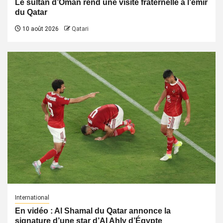
Le sultan d’Oman rend une visite fraternelle à l’émir
du Qatar
10 août 2026
Qatari
International
En vidéo : Al Shamal du Qatar annonce la
signature d’une star d’Al Ahly d’Égypte