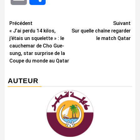
Navigation
Précédent
Suivant
« J’ai perdu 14 kilos,
Sur quelle chaîne regarder
d’article
j’étais un squelette » : le
le match Qatar
cauchemar de Cho Gue-
sung, star surprise de la
Coupe du monde au Qatar
AUTEUR