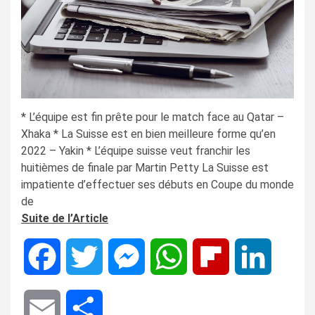
* L’équipe est fin prête pour le match face au Qatar –
Xhaka * La Suisse est en bien meilleure forme qu’en
2022 – Yakin * L’équipe suisse veut franchir les
huitièmes de finale par Martin Petty La Suisse est
impatiente d’effectuer ses débuts en Coupe du monde
de
Suite de l’Article
Facebook
Twitter
Messenger
WhatsApp
Flipboard
LinkedIn
Email
Share