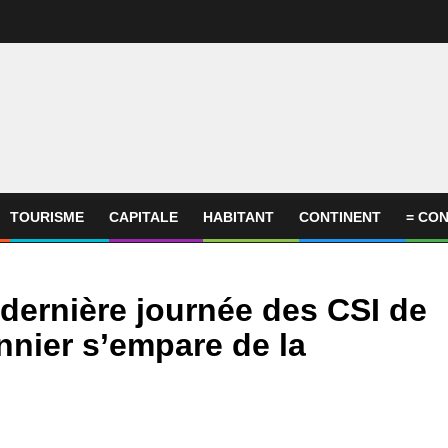
TOURISME
CAPITALE
HABITANT
CONTINENT
= CON
a dernière journée des CSI de
nier s’empare de la