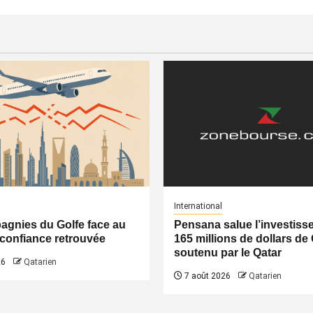
International
gnies du Golfe face au
Pensana salue l’investiss
a confiance retrouvée
165 millions de dollars de
soutenu par le Qatar
26
Qatarien
7 août 2026
Qatarien