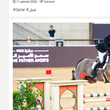
11 janvier 2026
Qatarien
#Qatar #قطر