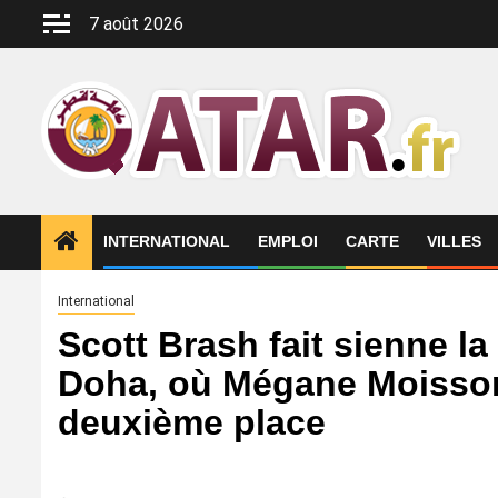
Aller
7 août 2026
au
contenu
INTERNATIONAL
EMPLOI
CARTE
VILLES
International
Scott Brash fait sienne l
Doha, où Mégane Moisson
deuxième place