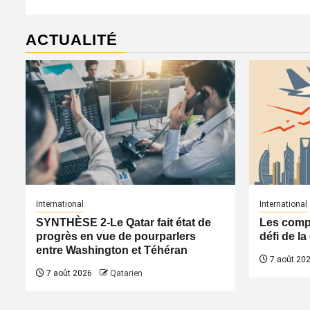
ACTUALITÉ
International
International
SYNTHÈSE 2-Le Qatar fait état de
Les compa
progrès en vue de pourparlers
défi de l
entre Washington et Téhéran
7 août 20
7 août 2026
Qatarien