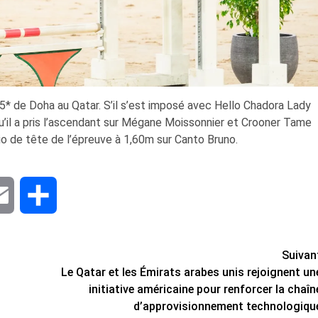
 5* de Doha au Qatar. S’il s’est imposé avec Hello Chadora Lady
qu’il a pris l’ascendant sur Mégane Moissonnier et Crooner Tame
io de tête de l’épreuve à 1,60m sur Canto Bruno.
dIn
Email
Share
Suivan
Le Qatar et les Émirats arabes unis rejoignent un
initiative américaine pour renforcer la chaîn
d’approvisionnement technologiqu