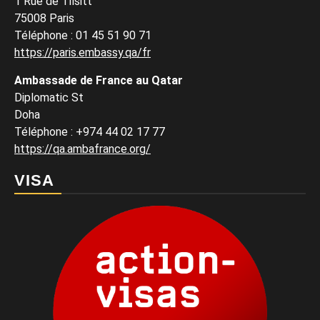
1 Rue de Tilsitt
75008 Paris
Téléphone : 01 45 51 90 71
https://paris.embassy.qa/fr
Ambassade de France au Qatar
Diplomatic St
Doha
Téléphone : +974 44 02 17 77
https://qa.ambafrance.org/
VISA