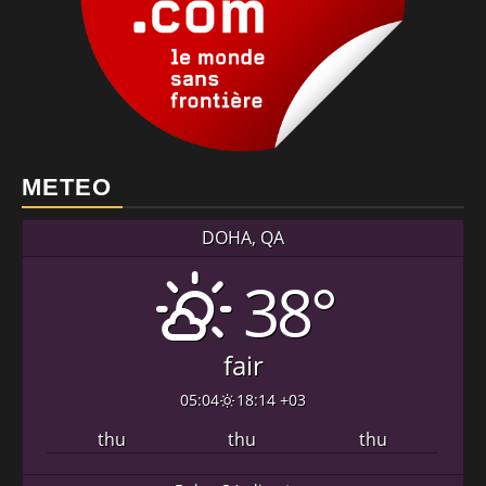
METEO
DOHA, QA
38°
fair
05:04
18:14 +03
thu
thu
thu