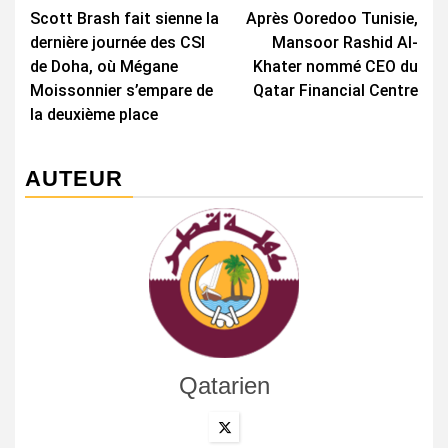
Scott Brash fait sienne la
Après Ooredoo Tunisie,
d’article
dernière journée des CSI
Mansoor Rashid Al-
de Doha, où Mégane
Khater nommé CEO du
Moissonnier s’empare de
Qatar Financial Centre
la deuxième place
AUTEUR
Qatarien