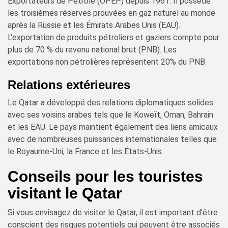
Exportateurs de Pétrole (OPEP) depuis 1961. Il possède
les troisièmes réserves prouvées en gaz naturel au monde
après la Russie et les Émirats Arabes Unis (EAU).
L’exportation de produits pétroliers et gaziers compte pour
plus de 70 % du revenu national brut (PNB). Les
exportations non pétrolières représentent 20% du PNB.
Relations extérieures
Le Qatar a développé des relations diplomatiques solides
avec ses voisins arabes tels que le Koweït, Oman, Bahrain
et les EAU. Le pays maintient également des liens amicaux
avec de nombreuses puissances internationales telles que
le Royaume-Uni, la France et les États-Unis.
Conseils pour les touristes
visitant le Qatar
Si vous envisagez de visiter le Qatar, il est important d'être
conscient des risques potentiels qui peuvent être associés