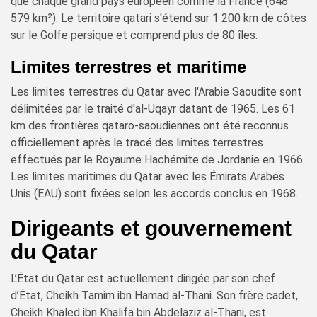
que chaque grand pays européen comme la France (648
579 km²). Le territoire qatari s'étend sur 1 200 km de côtes
sur le Golfe persique et comprend plus de 80 îles.
Limites terrestres et maritime
Les limites terrestres du Qatar avec l'Arabie Saoudite sont
délimitées par le traité d'al-Uqayr datant de 1965. Les 61
km des frontières qataro-saoudiennes ont été reconnus
officiellement après le tracé des limites terrestres
effectués par le Royaume Hachémite de Jordanie en 1966.
Les limites maritimes du Qatar avec les Émirats Arabes
Unis (EAU) sont fixées selon les accords conclus en 1968.
Dirigeants et gouvernement
du Qatar
L’État du Qatar est actuellement dirigée par son chef
d’État, Cheikh Tamim ibn Hamad al-Thani. Son frère cadet,
Cheikh Khaled ibn Khalifa bin Abdelaziz al-Thani, est