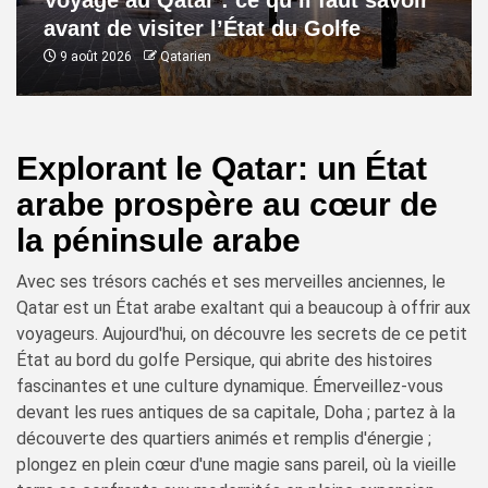
Voyage au Qatar : ce qu’il faut savoir
avant de visiter l’État du Golfe
9 août 2026
Qatarien
Explorant le Qatar: un État
arabe prospère au cœur de
la péninsule arabe
Avec ses trésors cachés et ses merveilles anciennes, le
Qatar est un État arabe exaltant qui a beaucoup à offrir aux
voyageurs. Aujourd'hui, on découvre les secrets de ce petit
État au bord du golfe Persique, qui abrite des histoires
fascinantes et une culture dynamique. Émerveillez-vous
devant les rues antiques de sa capitale, Doha ; partez à la
découverte des quartiers animés et remplis d'énergie ;
plongez en plein cœur d'une magie sans pareil, où la vieille