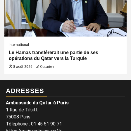
International
Le Hamas transférerait une partie de ses
opérations du Qatar vers la Turquie
8 août 2026
Qatarien
ADRESSES
Ambassade du Qatar à Paris
1 Rue de Tilsitt
75008 Paris
Téléphone : 01 45 51 90 71
https://paris.embassy.qa/fr