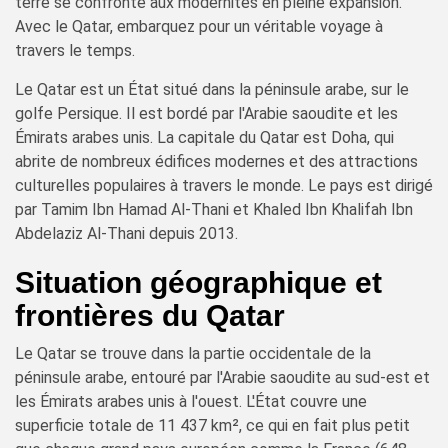
terre se confronte aux modernités en pleine expansion.
Avec le Qatar, embarquez pour un véritable voyage à
travers le temps.
Le Qatar est un État situé dans la péninsule arabe, sur le
golfe Persique. Il est bordé par l'Arabie saoudite et les
Émirats arabes unis. La capitale du Qatar est Doha, qui
abrite de nombreux édifices modernes et des attractions
culturelles populaires à travers le monde. Le pays est dirigé
par Tamim Ibn Hamad Al-Thani et Khaled Ibn Khalifah Ibn
Abdelaziz Al-Thani depuis 2013.
Situation géographique et
frontières du Qatar
Le Qatar se trouve dans la partie occidentale de la
péninsule arabe, entouré par l'Arabie saoudite au sud-est et
les Émirats arabes unis à l'ouest. L'État couvre une
superficie totale de 11 437 km², ce qui en fait plus petit