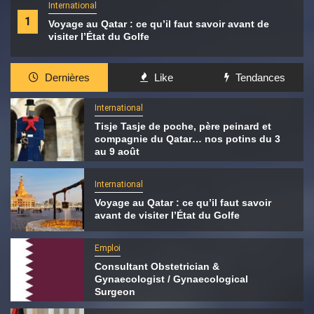
International
1
Voyage au Qatar : ce qu’il faut savoir avant de
visiter l’État du Golfe
Dernières
Like
Tendances
International
Tisje Tasje de poche, père peinard et
compagnie du Qatar… nos potins du 3
au 9 août
International
Voyage au Qatar : ce qu’il faut savoir
avant de visiter l’État du Golfe
Emploi
Consultant Obstetrician &
Gynaecologist / Gynaecological
Surgeon