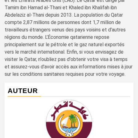
et les Émirats Arabes Unis (EAU). Le Qatar est dirigé par
Tamim ibn Hamad al-Thani et Khaled ibn Khalifah ibn
Abdelaziz al-Thani depuis 2013. La population du Qatar
compte 2,87 millions de personnes dont 1,7 million de
travailleurs étrangers venus des pays voisins et d'autres
régions du monde. L’Économie qatarienne repose
principalement sur le pétrole et le gaz naturel exportés
vers le marché international. Enfin, si vous envisagez de
visiter le Qatar, n'oubliez pas d'obtenir votre visa à temps
et assurez-vous d'avoir accès aux informations mises à jour
sur les conditions sanitaires requises pour votre voyage.
AUTEUR