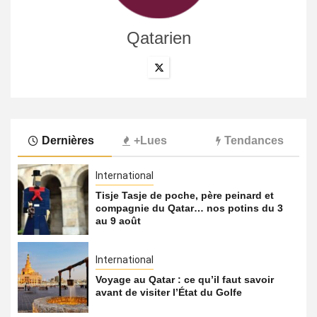
Qatarien
Dernières
+Lues
Tendances
International
Tisje Tasje de poche, père peinard et
compagnie du Qatar… nos potins du 3
au 9 août
International
Voyage au Qatar : ce qu’il faut savoir
avant de visiter l’État du Golfe