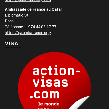
Ambassade de France au Qatar
Diplomatic St
Doha
Téléphone : +974 44 02 17 77
https://qa.ambafrance.org/
VISA