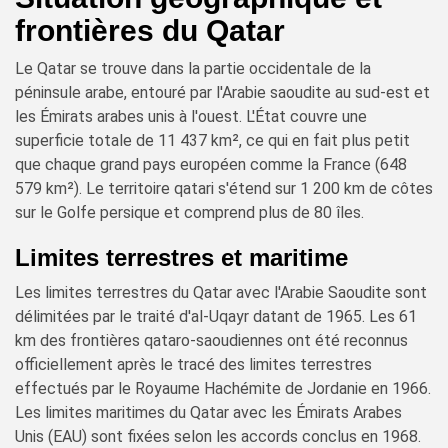
frontières du Qatar
Le Qatar se trouve dans la partie occidentale de la
péninsule arabe, entouré par l'Arabie saoudite au sud-est et
les Émirats arabes unis à l'ouest. L'État couvre une
superficie totale de 11 437 km², ce qui en fait plus petit
que chaque grand pays européen comme la France (648
579 km²). Le territoire qatari s'étend sur 1 200 km de côtes
sur le Golfe persique et comprend plus de 80 îles.
Limites terrestres et maritime
Les limites terrestres du Qatar avec l'Arabie Saoudite sont
délimitées par le traité d'al-Uqayr datant de 1965. Les 61
km des frontières qataro-saoudiennes ont été reconnus
officiellement après le tracé des limites terrestres
effectués par le Royaume Hachémite de Jordanie en 1966.
Les limites maritimes du Qatar avec les Émirats Arabes
Unis (EAU) sont fixées selon les accords conclus en 1968.