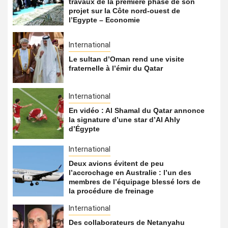
travaux de la première phase de son
projet sur la Côte nord-ouest de
l’Egypte – Economie
International
Le sultan d’Oman rend une visite
fraternelle à l’émir du Qatar
International
En vidéo : Al Shamal du Qatar annonce
la signature d’une star d’Al Ahly
d’Égypte
International
Deux avions évitent de peu
l’accrochage en Australie : l’un des
membres de l’équipage blessé lors de
la procédure de freinage
International
Des collaborateurs de Netanyahu