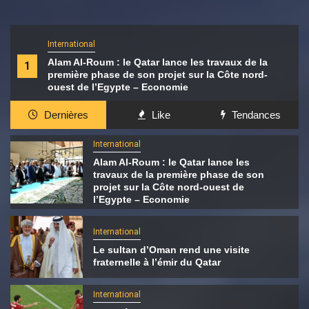
International
Alam Al-Roum : le Qatar lance les travaux de la
1
première phase de son projet sur la Côte nord-
ouest de l’Egypte – Economie
Dernières
Like
Tendances
International
Alam Al-Roum : le Qatar lance les
travaux de la première phase de son
projet sur la Côte nord-ouest de
l’Egypte – Economie
International
Le sultan d’Oman rend une visite
fraternelle à l’émir du Qatar
International