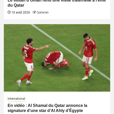
Le sultan d’Oman rend une visite fraternelle à l’émir
du Qatar
10 août 2026
Qatarien
International
En vidéo : Al Shamal du Qatar annonce la
signature d’une star d’Al Ahly d’Égypte