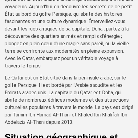
voyageurs. Aujourd'hui, on découvre les secrets de ce petit
État au bord du golfe Persique, qui abrite des histoires
fascinantes et une culture dynamique. Émerveillez-vous
devant les rues antiques de sa capitale, Doha ; partez à la
découverte des quartiers animés et remplis d'énergie ;
plongez en plein cœur d'une magie sans pareil, où la vieille
terre se confronte aux modernités en pleine expansion.
Avec le Qatar, embarquez pour un véritable voyage à
travers le temps.
Le Qatar est un État situé dans la péninsule arabe, sur le
golfe Persique. Il est bordé par l'Arabie saoudite et les
Émirats arabes unis. La capitale du Qatar est Doha, qui
abrite de nombreux édifices modernes et des attractions
culturelles populaires à travers le monde. Le pays est dirigé
par Tamim Ibn Hamad Al-Thani et Khaled Ibn Khalifah Ibn
Abdelaziz Al-Thani depuis 2013.
Situation géographique et