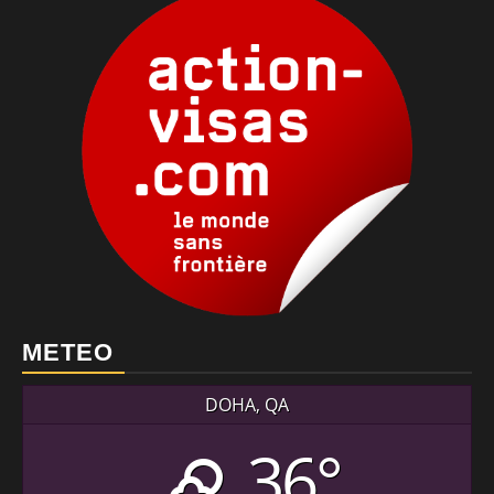
METEO
DOHA, QA
36°