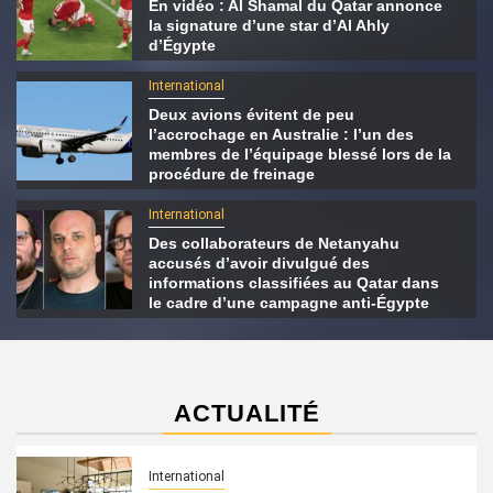
En vidéo : Al Shamal du Qatar annonce
la signature d’une star d’Al Ahly
d’Égypte
International
Deux avions évitent de peu
l’accrochage en Australie : l’un des
membres de l’équipage blessé lors de la
procédure de freinage
International
Des collaborateurs de Netanyahu
accusés d’avoir divulgué des
informations classifiées au Qatar dans
le cadre d’une campagne anti-Égypte
ACTUALITÉ
International