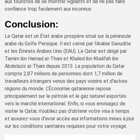
aux touristes de se montrer vigilants et de ne pas faire
confiance trop facilement aux inconnus.
Conclusion:
Le Qatar est un État arabe prospère situé sur la péninsule
arabe du Golfe Persique. Il est cerné par l’Arabie Saoudite
et les Émirats Arabes Unis (EAU). Le Qatar est dirigé par
Tamim ibn Hamad al-Thani et Khaled ibn Khalifah ibn
Abdelaziz al-Thani depuis 2013. La population du Qatar
compte 2,87 millions de personnes dont 1,7 million de
travailleurs étrangers venus des pays voisins et d'autres
régions du monde. L’Économie qatarienne repose
principalement sur le pétrole et le gaz naturel exportés
vers le marché international. Enfin, si vous envisagez de
visiter le Qatar, n'oubliez pas d'obtenir votre visa à temps
et assurez-vous d'avoir accès aux informations mises à jour
sur les conditions sanitaires requises pour votre voyage.