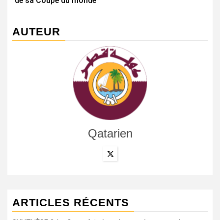
de sa Coupe du monde
AUTEUR
Qatarien
ARTICLES RÉCENTS