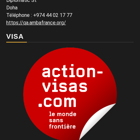
Diplomatic St
Doha
Téléphone : +974 44 02 17 77
https://qa.ambafrance.org/
VISA