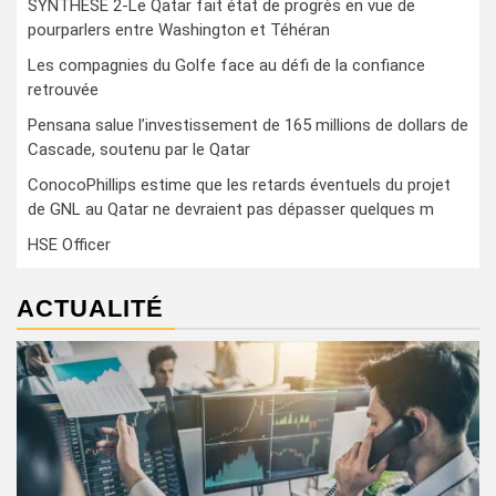
SYNTHÈSE 2-Le Qatar fait état de progrès en vue de
pourparlers entre Washington et Téhéran
Les compagnies du Golfe face au défi de la confiance
retrouvée
Pensana salue l’investissement de 165 millions de dollars de
Cascade, soutenu par le Qatar
ConocoPhillips estime que les retards éventuels du projet
de GNL au Qatar ne devraient pas dépasser quelques m
HSE Officer
ACTUALITÉ