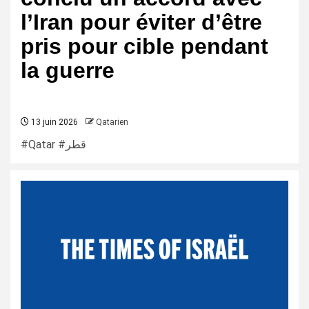
l’Iran pour éviter d’être
pris pour cible pendant
la guerre
13 juin 2026
Qatarien
#Qatar #قطر