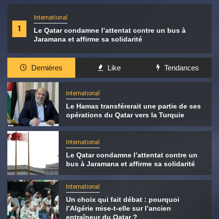
International
1
Le Qatar condamne l’attentat contre un bus à
Jaramana et affirme sa solidarité
Dernières
Like
Tendances
International
Le Hamas transférerait une partie de ses
opérations du Qatar vers la Turquie
International
Le Qatar condamne l’attentat contre un
bus à Jaramana et affirme sa solidarité
International
Un choix qui fait débat : pourquoi
l’Algérie mise-t-elle sur l’ancien
entraîneur du Qatar ?