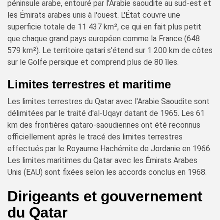
péninsule arabe, entouré par l'Arabie saoudite au sud-est et
les Émirats arabes unis à l'ouest. L'État couvre une
superficie totale de 11 437 km², ce qui en fait plus petit
que chaque grand pays européen comme la France (648
579 km²). Le territoire qatari s'étend sur 1 200 km de côtes
sur le Golfe persique et comprend plus de 80 îles.
Limites terrestres et maritime
Les limites terrestres du Qatar avec l'Arabie Saoudite sont
délimitées par le traité d'al-Uqayr datant de 1965. Les 61
km des frontières qataro-saoudiennes ont été reconnus
officiellement après le tracé des limites terrestres
effectués par le Royaume Hachémite de Jordanie en 1966.
Les limites maritimes du Qatar avec les Émirats Arabes
Unis (EAU) sont fixées selon les accords conclus en 1968.
Dirigeants et gouvernement
du Qatar