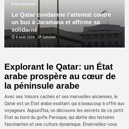
International
Le Qatar condamne l’attentat contre
un bus à Jaramana et affirme sa
solidarité
8 août 2026
Qatarien
Explorant le Qatar: un État
arabe prospère au cœur de
la péninsule arabe
Avec ses trésors cachés et ses merveilles anciennes, le
Qatar est un État arabe exaltant qui a beaucoup à offrir aux
voyageurs. Aujourd'hui, on découvre les secrets de ce petit
État au bord du golfe Persique, qui abrite des histoires
fascinantes et une culture dynamique. Émerveillez-vous