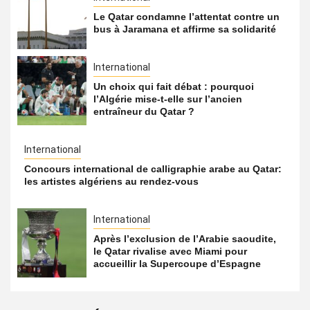
Le Qatar condamne l’attentat contre un
bus à Jaramana et affirme sa solidarité
International
Un choix qui fait débat : pourquoi
l’Algérie mise-t-elle sur l’ancien
entraîneur du Qatar ?
International
Concours international de calligraphie arabe au Qatar:
les artistes algériens au rendez-vous
International
Après l’exclusion de l’Arabie saoudite,
le Qatar rivalise avec Miami pour
accueillir la Supercoupe d’Espagne