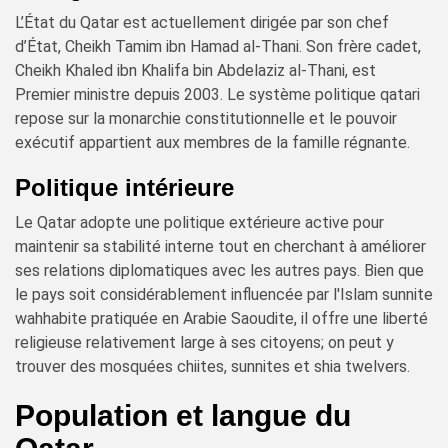
L’État du Qatar est actuellement dirigée par son chef
d’État, Cheikh Tamim ibn Hamad al-Thani. Son frère cadet,
Cheikh Khaled ibn Khalifa bin Abdelaziz al-Thani, est
Premier ministre depuis 2003. Le système politique qatari
repose sur la monarchie constitutionnelle et le pouvoir
exécutif appartient aux membres de la famille régnante.
Politique intérieure
Le Qatar adopte une politique extérieure active pour
maintenir sa stabilité interne tout en cherchant à améliorer
ses relations diplomatiques avec les autres pays. Bien que
le pays soit considérablement influencée par l'Islam sunnite
wahhabite pratiquée en Arabie Saoudite, il offre une liberté
religieuse relativement large à ses citoyens; on peut y
trouver des mosquées chiites, sunnites et shia twelvers.
Population et langue du