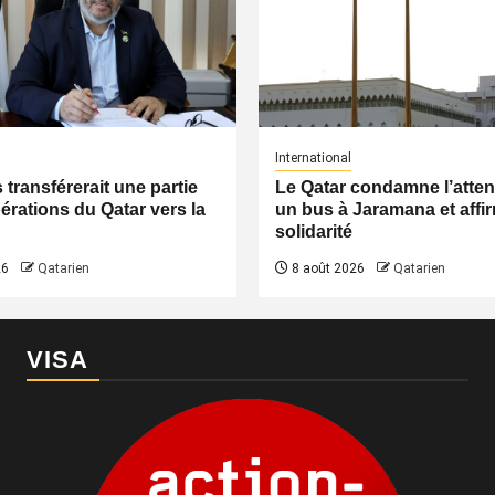
International
transférerait une partie
Le Qatar condamne l’atten
érations du Qatar vers la
un bus à Jaramana et affi
solidarité
26
Qatarien
8 août 2026
Qatarien
VISA