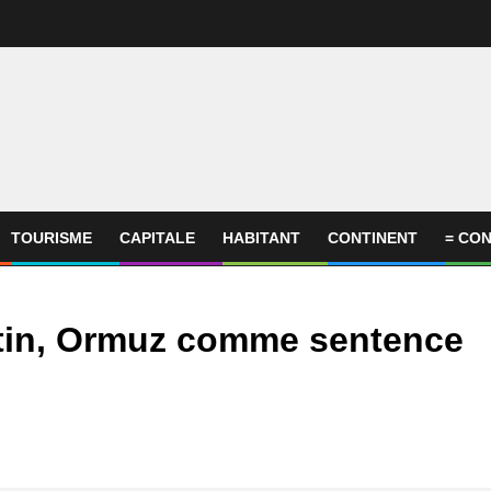
TOURISME
CAPITALE
HABITANT
CONTINENT
= CON
stin, Ormuz comme sentence