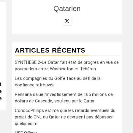
Qatarien
ARTICLES RÉCENTS
SYNTHÈSE 2-Le Qatar fait état de progrès en vue de
pourparlers entre Washington et Téhéran
Les compagnies du Golfe face au défi de la
t
confiance retrouvée
e
Pensana salue l’investissement de 165 millions de
e
dollars de Cascade, soutenu par le Qatar
ConocoPhillips estime que les retards éventuels du
projet de GNL au Qatar ne devraient pas dépasser
quelques m