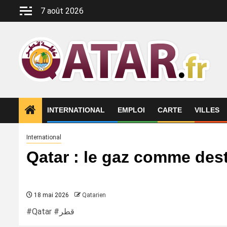
Aller
7 août 2026
au
contenu
INTERNATIONAL
EMPLOI
CARTE
VILLES
International
Qatar : le gaz comme de
18 mai 2026
Qatarien
#Qatar #قطر