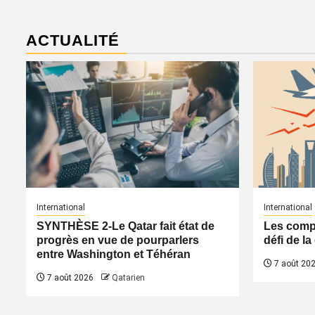
ACTUALITÉ
International
International
SYNTHÈSE 2-Le Qatar fait état de
Les compa
progrès en vue de pourparlers
défi de l
entre Washington et Téhéran
7 août 20
7 août 2026
Qatarien