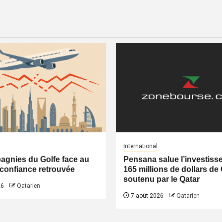
International
gnies du Golfe face au
Pensana salue l’investiss
a confiance retrouvée
165 millions de dollars de
soutenu par le Qatar
26
Qatarien
7 août 2026
Qatarien