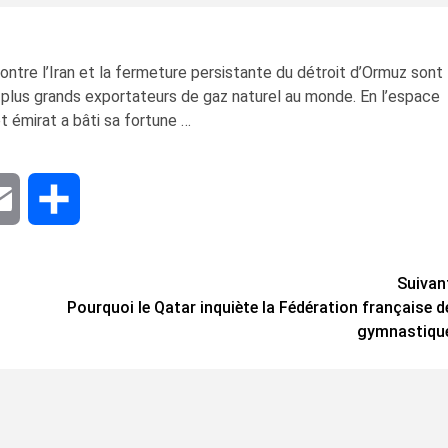
tre l’Iran et la fermeture persistante du détroit d’Ormuz sont
s plus grands exportateurs de gaz naturel au monde. En l’espace
t émirat a bâti sa fortune …
dIn
Email
Share
Suivan
Pourquoi le Qatar inquiète la Fédération française d
gymnastiqu