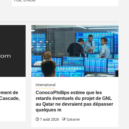
HSE Officer
International
ement de
ConocoPhillips estime que les
 Cascade,
retards éventuels du projet de GNL
au Qatar ne devraient pas dépasser
quelques m
7 août 2026
Qatarien