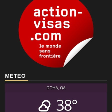
METEO
DOHA, QA
38°