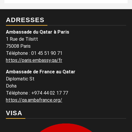
ADRESSES
Ambassade du Qatar à Paris
1 Rue de Tilsitt
75008 Paris
Téléphone : 01 45 51 90 71
https://paris.embassy.qa/fr
Ambassade de France au Qatar
Diplomatic St
Doha
Téléphone : +974 44 02 17 77
https://qa.ambafrance.org/
VISA