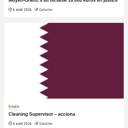
Moyen-Orient, il lui réclame 10.000 euros en justice
6 août 2026
Qatarien
Emploi
Cleaning Supervisor – acciona
6 août 2026
Qatarien