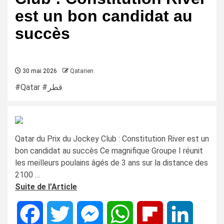
est un bon candidat au
succès
30 mai 2026
Qatarien
#Qatar #قطر
Qatar du Prix du Jockey Club : Constitution River est un
bon candidat au succès Ce magnifique Groupe I réunit
les meilleurs poulains âgés de 3 ans sur la distance des
2100 …
Suite de l’Article
Facebook
Twitter
Messenger
WhatsApp
Flipboard
LinkedIn