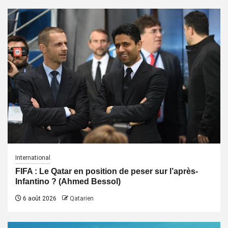
International
FIFA : Le Qatar en position de peser sur l’après-
Infantino ? (Ahmed Bessol)
6 août 2026
Qatarien