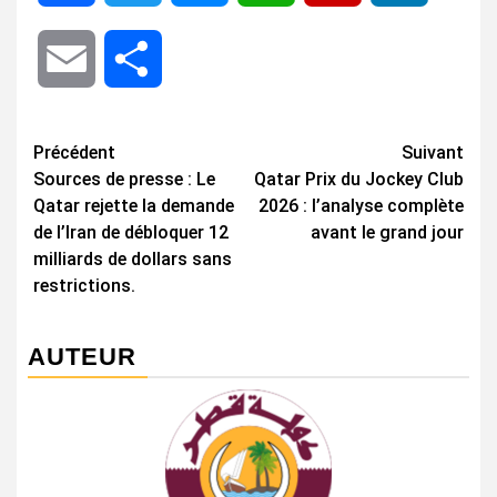
Email
Share
Navigation
Précédent
Suivant
Sources de presse : Le
Qatar Prix du Jockey Club
d’article
Qatar rejette la demande
2026 : l’analyse complète
de l’Iran de débloquer 12
avant le grand jour
milliards de dollars sans
restrictions.
AUTEUR