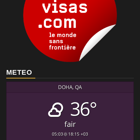
METEO
DOHA, QA
36°
fair
05:03
18:15 +03