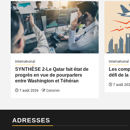
International
International
SYNTHÈSE 2-Le Qatar fait état de
Les compa
progrès en vue de pourparlers
défi de l
entre Washington et Téhéran
7 août 20
7 août 2026
Qatarien
ADRESSES