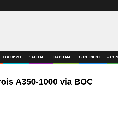
TOURISME
CAPITALE
HABITANT
CONTINENT
= CON
trois A350-1000 via BOC