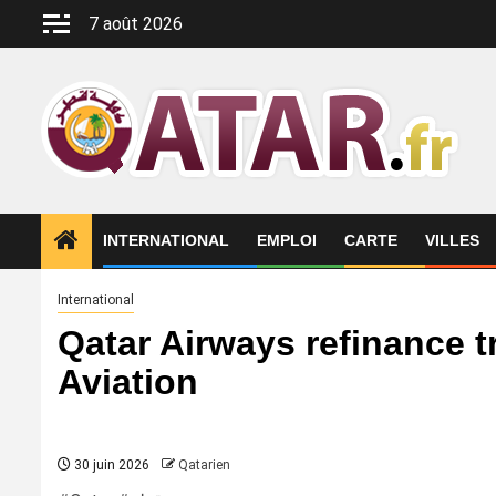
Aller
7 août 2026
au
contenu
INTERNATIONAL
EMPLOI
CARTE
VILLES
International
Qatar Airways refinance 
Aviation
30 juin 2026
Qatarien