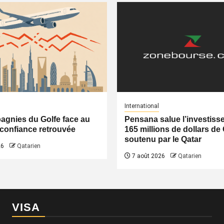
International
gnies du Golfe face au
Pensana salue l’investiss
a confiance retrouvée
165 millions de dollars de
soutenu par le Qatar
26
Qatarien
7 août 2026
Qatarien
VISA