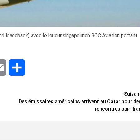
and leaseback) avec le loueur singapourien BOC Aviation portant
dIn
Email
Share
Suivan
Des émissaires américains arrivent au Qatar pour de
rencontres sur l’Ira