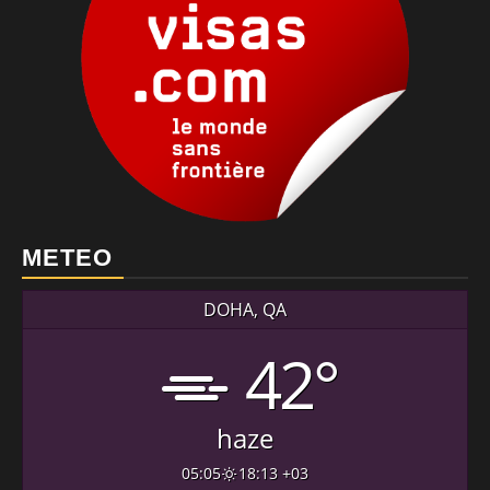
METEO
DOHA, QA
42°
haze
05:05
18:13 +03