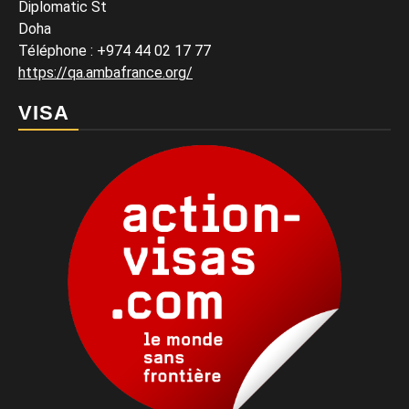
Diplomatic St
Doha
Téléphone : +974 44 02 17 77
https://qa.ambafrance.org/
VISA