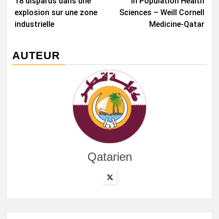
18 disparus dans une
in Population Health
explosion sur une zone
Sciences – Weill Cornell
industrielle
Medicine-Qatar
AUTEUR
Qatarien