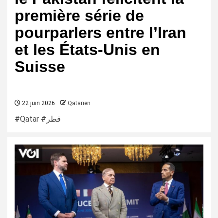
première série de
pourparlers entre l’Iran
et les États-Unis en
Suisse
22 juin 2026
Qatarien
#Qatar #قطر