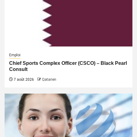
Emploi
Chief Sports Complex Officer (CSCO) – Black Pearl
Consult
7 août 2026
Qatarien