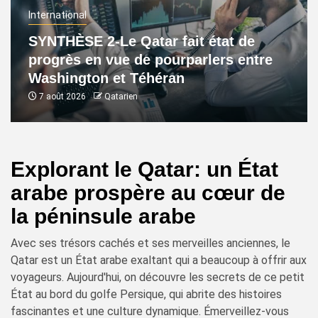
International
SYNTHÈSE 2-Le Qatar fait état de
progrès en vue de pourparlers entre
Washington et Téhéran
7 août 2026
Qatarien
Explorant le Qatar: un État
arabe prospère au cœur de
la péninsule arabe
Avec ses trésors cachés et ses merveilles anciennes, le
Qatar est un État arabe exaltant qui a beaucoup à offrir aux
voyageurs. Aujourd'hui, on découvre les secrets de ce petit
État au bord du golfe Persique, qui abrite des histoires
fascinantes et une culture dynamique. Émerveillez-vous