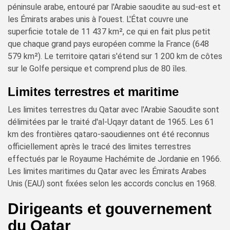
péninsule arabe, entouré par l'Arabie saoudite au sud-est et
les Émirats arabes unis à l'ouest. L'État couvre une
superficie totale de 11 437 km², ce qui en fait plus petit
que chaque grand pays européen comme la France (648
579 km²). Le territoire qatari s'étend sur 1 200 km de côtes
sur le Golfe persique et comprend plus de 80 îles.
Limites terrestres et maritime
Les limites terrestres du Qatar avec l'Arabie Saoudite sont
délimitées par le traité d'al-Uqayr datant de 1965. Les 61
km des frontières qataro-saoudiennes ont été reconnus
officiellement après le tracé des limites terrestres
effectués par le Royaume Hachémite de Jordanie en 1966.
Les limites maritimes du Qatar avec les Émirats Arabes
Unis (EAU) sont fixées selon les accords conclus en 1968.
Dirigeants et gouvernement
du Qatar