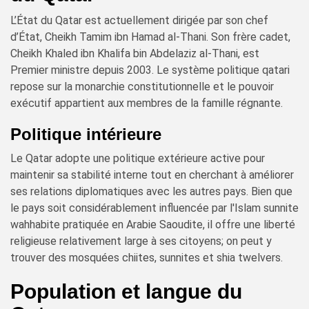
L’État du Qatar est actuellement dirigée par son chef
d’État, Cheikh Tamim ibn Hamad al-Thani. Son frère cadet,
Cheikh Khaled ibn Khalifa bin Abdelaziz al-Thani, est
Premier ministre depuis 2003. Le système politique qatari
repose sur la monarchie constitutionnelle et le pouvoir
exécutif appartient aux membres de la famille régnante.
Politique intérieure
Le Qatar adopte une politique extérieure active pour
maintenir sa stabilité interne tout en cherchant à améliorer
ses relations diplomatiques avec les autres pays. Bien que
le pays soit considérablement influencée par l'Islam sunnite
wahhabite pratiquée en Arabie Saoudite, il offre une liberté
religieuse relativement large à ses citoyens; on peut y
trouver des mosquées chiites, sunnites et shia twelvers.
Population et langue du