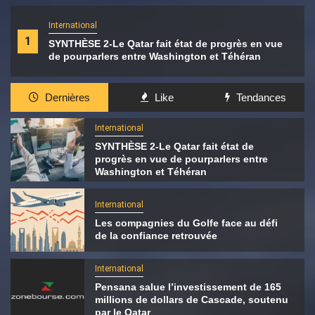
International
1
SYNTHÈSE 2-Le Qatar fait état de progrès en vue
de pourparlers entre Washington et Téhéran
Dernières
Like
Tendances
International
SYNTHÈSE 2-Le Qatar fait état de
progrès en vue de pourparlers entre
Washington et Téhéran
International
Les compagnies du Golfe face au défi
de la confiance retrouvée
International
Pensana salue l’investissement de 165
millions de dollars de Cascade, soutenu
par le Qatar