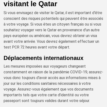
visitant le Qatar
Si vous envisagez de visiter le Qatar, il est important d'être
conscient des risques potentiels qui peuvent être associés
à votre voyage. Si vous êtes un citoyen français ou si vous
souhaitez voyager vers le Qatar en provenance d'un autre
pays européen ou américain, vous devrez obtenir un visa
avant votre arrivée. Vous devrez également effectuer un
test PCR 72 heures avant votre départ.
Déplacements internationaux
Les mesures imposées aux voyageurs changeant
constamment en raison de la pandémie COVID-19; assurez-
vous donc toujours d'avoir accès aux informations mises à
jour sur les conditions sanitaires nécessaires à votre
voyage. Assurez-vous également que vos documents
importants tels que votre carte d’identité ou votre
passeport sont toujours valides durant votre séjour.