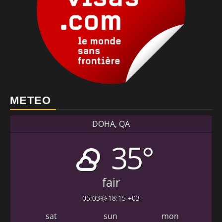
METEO
DOHA, QA
35°
fair
05:03
18:15 +03
sat
sun
mon