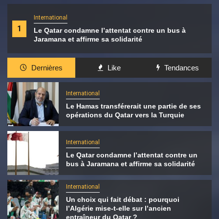
International
1
Le Qatar condamne l’attentat contre un bus à
Jaramana et affirme sa solidarité
Dernières
Like
Tendances
International
Le Hamas transférerait une partie de ses
opérations du Qatar vers la Turquie
International
Le Qatar condamne l’attentat contre un
bus à Jaramana et affirme sa solidarité
International
Un choix qui fait débat : pourquoi
l’Algérie mise-t-elle sur l’ancien
entraîneur du Qatar ?