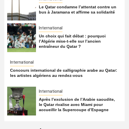
Le Qatar condamne l’attentat contre un
bus à Jaramana et affirme sa solidarité
International
Un choix qui fait débat : pourquoi
l’Algérie mise-t-elle sur l’ancien
entraîneur du Qatar ?
International
Concours international de calligraphie arabe au Qatar:
les artistes algériens au rendez-vous
International
Après l’exclusion de l’Arabie saoudite,
le Qatar rivalise avec Miami pour
accueillir la Supercoupe d’Espagne