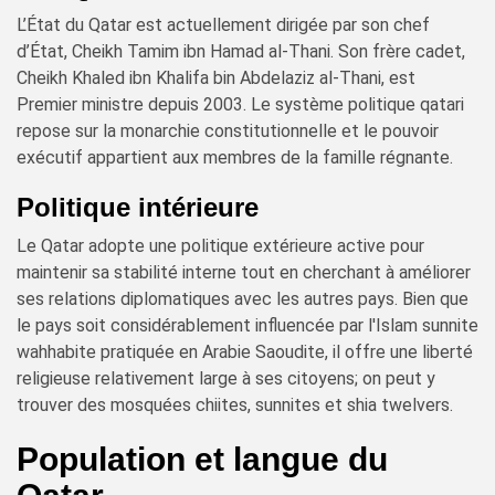
L’État du Qatar est actuellement dirigée par son chef
d’État, Cheikh Tamim ibn Hamad al-Thani. Son frère cadet,
Cheikh Khaled ibn Khalifa bin Abdelaziz al-Thani, est
Premier ministre depuis 2003. Le système politique qatari
repose sur la monarchie constitutionnelle et le pouvoir
exécutif appartient aux membres de la famille régnante.
Politique intérieure
Le Qatar adopte une politique extérieure active pour
maintenir sa stabilité interne tout en cherchant à améliorer
ses relations diplomatiques avec les autres pays. Bien que
le pays soit considérablement influencée par l'Islam sunnite
wahhabite pratiquée en Arabie Saoudite, il offre une liberté
religieuse relativement large à ses citoyens; on peut y
trouver des mosquées chiites, sunnites et shia twelvers.
Population et langue du