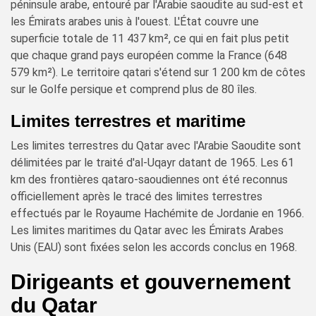
péninsule arabe, entouré par l'Arabie saoudite au sud-est et
les Émirats arabes unis à l'ouest. L'État couvre une
superficie totale de 11 437 km², ce qui en fait plus petit
que chaque grand pays européen comme la France (648
579 km²). Le territoire qatari s'étend sur 1 200 km de côtes
sur le Golfe persique et comprend plus de 80 îles.
Limites terrestres et maritime
Les limites terrestres du Qatar avec l'Arabie Saoudite sont
délimitées par le traité d'al-Uqayr datant de 1965. Les 61
km des frontières qataro-saoudiennes ont été reconnus
officiellement après le tracé des limites terrestres
effectués par le Royaume Hachémite de Jordanie en 1966.
Les limites maritimes du Qatar avec les Émirats Arabes
Unis (EAU) sont fixées selon les accords conclus en 1968.
Dirigeants et gouvernement
du Qatar