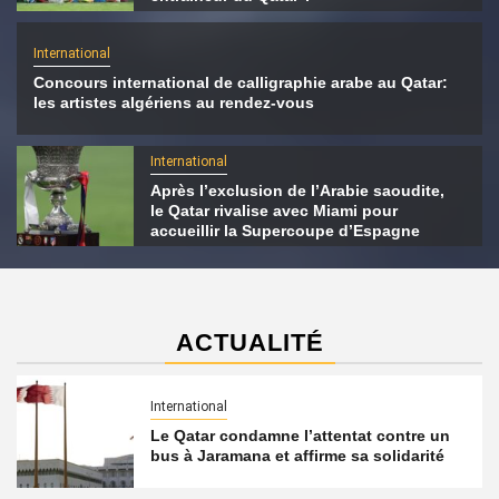
International
Concours international de calligraphie arabe au Qatar:
les artistes algériens au rendez-vous
International
Après l’exclusion de l’Arabie saoudite,
le Qatar rivalise avec Miami pour
accueillir la Supercoupe d’Espagne
ACTUALITÉ
International
Le Qatar condamne l’attentat contre un
bus à Jaramana et affirme sa solidarité