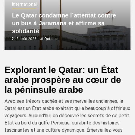
International
Le Qatar condamne l’attentat contre
un bus à Jaramana et affirme sa
solidarité
8 août 2026
Qatarien
Explorant le Qatar: un État
arabe prospère au cœur de
la péninsule arabe
Avec ses trésors cachés et ses merveilles anciennes, le
Qatar est un État arabe exaltant qui a beaucoup à offrir aux
voyageurs. Aujourd'hui, on découvre les secrets de ce petit
État au bord du golfe Persique, qui abrite des histoires
fascinantes et une culture dynamique. Émerveillez-vous