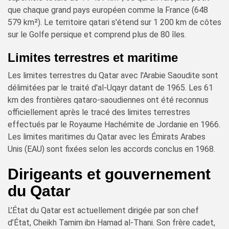
que chaque grand pays européen comme la France (648
579 km²). Le territoire qatari s'étend sur 1 200 km de côtes
sur le Golfe persique et comprend plus de 80 îles.
Limites terrestres et maritime
Les limites terrestres du Qatar avec l'Arabie Saoudite sont
délimitées par le traité d'al-Uqayr datant de 1965. Les 61
km des frontières qataro-saoudiennes ont été reconnus
officiellement après le tracé des limites terrestres
effectués par le Royaume Hachémite de Jordanie en 1966.
Les limites maritimes du Qatar avec les Émirats Arabes
Unis (EAU) sont fixées selon les accords conclus en 1968.
Dirigeants et gouvernement
du Qatar
L’État du Qatar est actuellement dirigée par son chef
d’État, Cheikh Tamim ibn Hamad al-Thani. Son frère cadet,