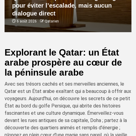
pour éviter l’escalade, mais aucun
dialogue direct
6 août 2026
Qatarien
Explorant le Qatar: un État
arabe prospère au cœur de
la péninsule arabe
Avec ses trésors cachés et ses merveilles anciennes, le
Qatar est un État arabe exaltant qui a beaucoup à offrir aux
voyageurs. Aujourd'hui, on découvre les secrets de ce petit
État au bord du golfe Persique, qui abrite des histoires
fascinantes et une culture dynamique. Émerveillez-vous
devant les rues antiques de sa capitale, Doha ; partez à la
découverte des quartiers animés et remplis d'énergie ;
plongez en plein cœur d'une magie sans pareil, où la vieille