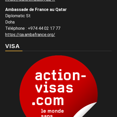
Ambassade de France au Qatar
Diplomatic St
Doha
Téléphone : +974 44 02 17 77
https://qa.ambafrance.org/
VISA