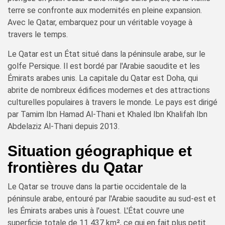
terre se confronte aux modernités en pleine expansion.
Avec le Qatar, embarquez pour un véritable voyage à
travers le temps.
Le Qatar est un État situé dans la péninsule arabe, sur le
golfe Persique. Il est bordé par l'Arabie saoudite et les
Émirats arabes unis. La capitale du Qatar est Doha, qui
abrite de nombreux édifices modernes et des attractions
culturelles populaires à travers le monde. Le pays est dirigé
par Tamim Ibn Hamad Al-Thani et Khaled Ibn Khalifah Ibn
Abdelaziz Al-Thani depuis 2013.
Situation géographique et
frontières du Qatar
Le Qatar se trouve dans la partie occidentale de la
péninsule arabe, entouré par l'Arabie saoudite au sud-est et
les Émirats arabes unis à l'ouest. L'État couvre une
superficie totale de 11 437 km², ce qui en fait plus petit