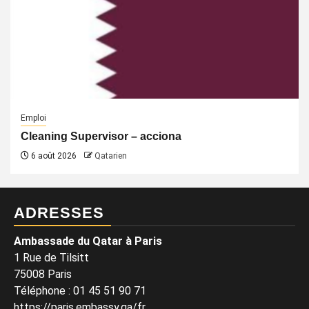
Emploi
Cleaning Supervisor – acciona
6 août 2026
Qatarien
ADRESSES
Ambassade du Qatar à Paris
1 Rue de Tilsitt
75008 Paris
Téléphone : 01 45 51 90 71
https://paris.embassy.qa/fr